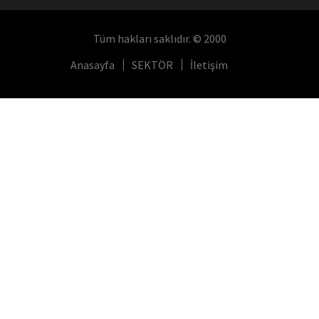
Tüm hakları saklıdır. © 2000
Anasayfa
SEKTÖR
İletişim