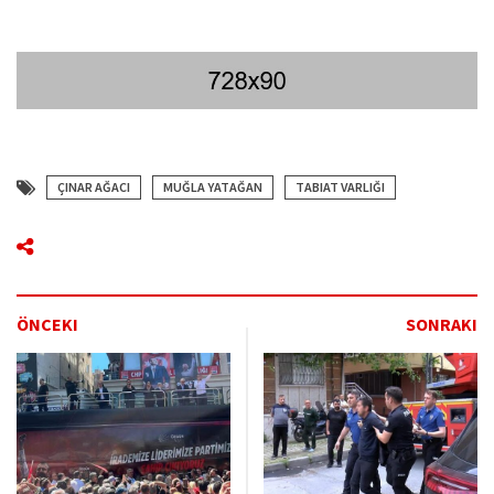
ÇINAR AĞACI
MUĞLA YATAĞAN
TABIAT VARLIĞI
ÖNCEKI
SONRAKI