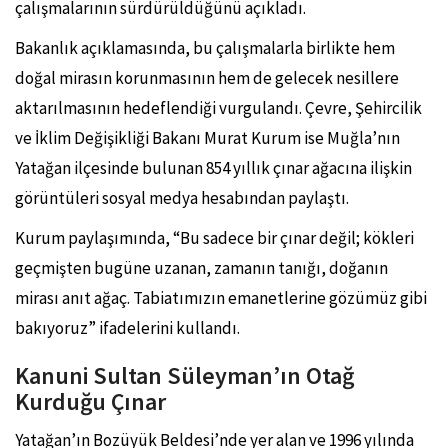
çalışmalarının sürdürüldüğünü açıkladı.
Bakanlık açıklamasında, bu çalışmalarla birlikte hem
doğal mirasın korunmasının hem de gelecek nesillere
aktarılmasının hedeflendiği vurgulandı. Çevre, Şehircilik
ve İklim Değişikliği Bakanı
Murat Kurum
ise Muğla’nın
Yatağan ilçesinde bulunan 854 yıllık çınar ağacına ilişkin
görüntüleri sosyal medya hesabından paylaştı.
Kurum paylaşımında, “Bu sadece bir çınar değil; kökleri
geçmişten bugüne uzanan, zamanın tanığı, doğanın
mirası anıt ağaç. Tabiatımızın emanetlerine gözümüz gibi
bakıyoruz” ifadelerini kullandı.
Kanuni Sultan Süleyman’ın Otağ
Kurduğu Çınar
Yatağan’ın Bozüyük Beldesi’nde yer alan ve 1996 yılında