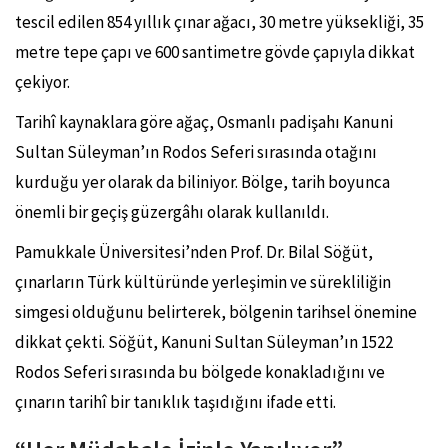
tescil edilen 854 yıllık çınar ağacı, 30 metre yüksekliği, 35
metre tepe çapı ve 600 santimetre gövde çapıyla dikkat
çekiyor.
Tarihî kaynaklara göre ağaç, Osmanlı padişahı
Kanuni
Sultan Süleyman
’ın Rodos Seferi sırasında otağını
kurduğu yer olarak da biliniyor. Bölge, tarih boyunca
önemli bir geçiş güzergâhı olarak kullanıldı.
Pamukkale Üniversitesi’nden Prof. Dr. Bilal Söğüt,
çınarların Türk kültüründe yerleşimin ve sürekliliğin
simgesi olduğunu belirterek, bölgenin tarihsel önemine
dikkat çekti. Söğüt, Kanuni Sultan Süleyman’ın 1522
Rodos Seferi sırasında bu bölgede konakladığını ve
çınarın tarihî bir tanıklık taşıdığını ifade etti.