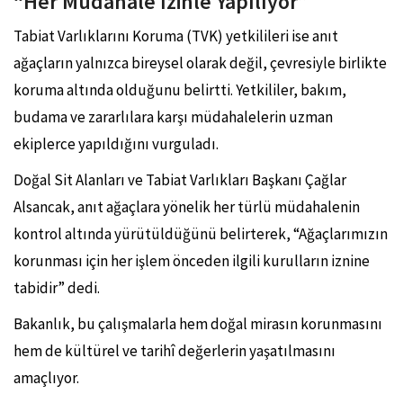
“Her Müdahale İzinle Yapılıyor”
Tabiat Varlıklarını Koruma (TVK) yetkilileri ise anıt
ağaçların yalnızca bireysel olarak değil, çevresiyle birlikte
koruma altında olduğunu belirtti. Yetkililer, bakım,
budama ve zararlılara karşı müdahalelerin uzman
ekiplerce yapıldığını vurguladı.
Doğal Sit Alanları ve Tabiat Varlıkları Başkanı
Çağlar
Alsancak
, anıt ağaçlara yönelik her türlü müdahalenin
kontrol altında yürütüldüğünü belirterek, “Ağaçlarımızın
korunması için her işlem önceden ilgili kurulların iznine
tabidir” dedi.
Bakanlık, bu çalışmalarla hem doğal mirasın korunmasını
hem de kültürel ve tarihî değerlerin yaşatılmasını
amaçlıyor.