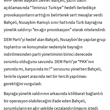
MHP Genel Başkanı Devlet Bahçeli, yazılı basın
açıklamasında “Terörsüz Türkiye” hedefi ilerledikçe
provokasyonların arttığını belirterek sert mesajlar verdi.
Bahçeli, Nusaybin-Kamışlı sınır hattında Türk bayrağına
yönelik saldırıyı “en ağır provokasyon” olarak nitelendirdi.
DEM Parti’yi hedef alan Bahçeli, Nusaybin’de yapılan grup
toplantısı ve konuşmalar nedeniyle bayrağın
indirilmesinden parti yönetiminin birinci derecede
sorumlu olduğunu savundu. DEM Parti’ye “PKK’nın
yanında mı, karşısında mı?” sorusunu yönelten Bahçeli,
terörle siyaset arasında net bir tercih yapılması
gerektiğini vurguladı.
Bayrağa yönelik saldırının arkasında istihbarat bağlantılı
bir operasyon olabileceğini ifade eden Bahçeli,
sorumluların en ağır şekilde cezalandırılmasını istedi.