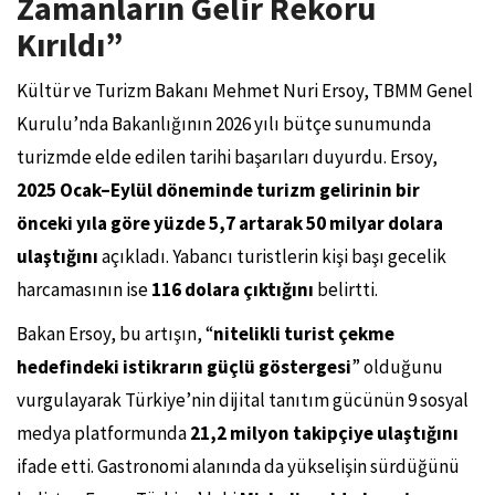
Zamanların Gelir Rekoru
Kırıldı”
Kültür ve Turizm Bakanı Mehmet Nuri Ersoy, TBMM Genel
Kurulu’nda Bakanlığının 2026 yılı bütçe sunumunda
turizmde elde edilen tarihi başarıları duyurdu. Ersoy,
2025 Ocak–Eylül döneminde turizm gelirinin bir
önceki yıla göre yüzde 5,7 artarak 50 milyar dolara
ulaştığını
açıkladı. Yabancı turistlerin kişi başı gecelik
harcamasının ise
116 dolara çıktığını
belirtti.
Bakan Ersoy, bu artışın, “
nitelikli turist çekme
hedefindeki istikrarın güçlü göstergesi
” olduğunu
vurgulayarak Türkiye’nin dijital tanıtım gücünün 9 sosyal
medya platformunda
21,2 milyon takipçiye ulaştığını
ifade etti. Gastronomi alanında da yükselişin sürdüğünü