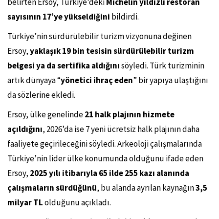
belirten Ersoy, Türkiye’deki
Michelin yıldızlı restoran
sayısının 17’ye yükseldiğini
bildirdi.
Türkiye’nin sürdürülebilir turizm vizyonuna değinen
Ersoy,
yaklaşık 19 bin tesisin sürdürülebilir turizm
belgesi ya da sertifika aldığını
söyledi. Türk turizminin
artık dünyaya “
yönetici ihraç eden
” bir yapıya ulaştığını
da sözlerine ekledi.
Ersoy, ülke genelinde
21 halk plajının hizmete
açıldığını
, 2026’da ise 7 yeni ücretsiz halk plajının daha
faaliyete geçirileceğini söyledi. Arkeoloji çalışmalarında
Türkiye’nin lider ülke konumunda olduğunu ifade eden
Ersoy,
2025 yılı itibarıyla 65 ilde 255 kazı alanında
çalışmaların sürdüğünü
, bu alanda ayrılan kaynağın
3,5
milyar TL
olduğunu açıkladı.