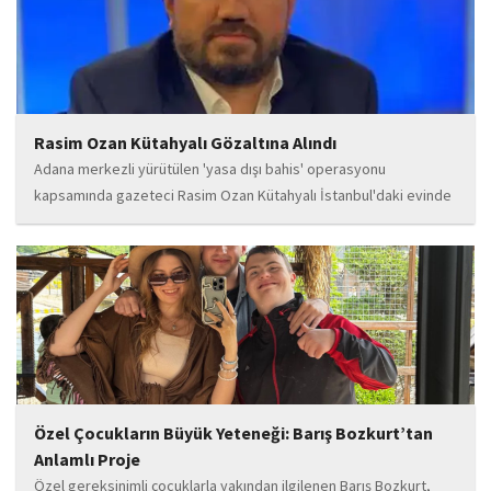
Rasim Ozan Kütahyalı Gözaltına Alındı
Adana merkezli yürütülen 'yasa dışı bahis' operasyonu
kapsamında gazeteci Rasim Ozan Kütahyalı İstanbul'daki evinde
gözaltına alındı.
Özel Çocukların Büyük Yeteneği: Barış Bozkurt’tan
Anlamlı Proje
Özel gereksinimli çocuklarla yakından ilgilenen Barış Bozkurt,