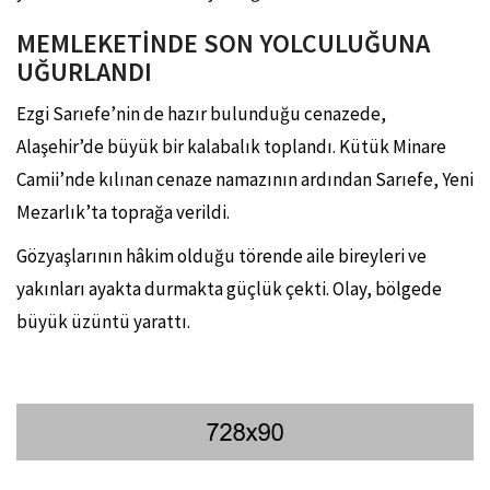
MEMLEKETİNDE SON YOLCULUĞUNA
UĞURLANDI
Ezgi Sarıefe’nin de hazır bulunduğu cenazede,
Alaşehir’de büyük bir kalabalık toplandı. Kütük Minare
Camii’nde kılınan cenaze namazının ardından Sarıefe, Yeni
Mezarlık’ta toprağa verildi.
Gözyaşlarının hâkim olduğu törende aile bireyleri ve
yakınları ayakta durmakta güçlük çekti. Olay, bölgede
büyük üzüntü yarattı.