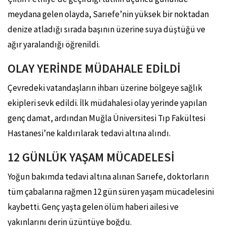
meydana gelen olayda, Sarıefe’nin yüksek bir noktadan
denize atladığı sırada başının üzerine suya düştüğü ve
ağır yaralandığı öğrenildi.
OLAY YERİNDE MÜDAHALE EDİLDİ
Çevredeki vatandaşların ihbarı üzerine bölgeye sağlık
ekipleri sevk edildi. İlk müdahalesi olay yerinde yapılan
genç damat, ardından Muğla Üniversitesi Tıp Fakültesi
Hastanesi’ne kaldırılarak tedavi altına alındı.
12 GÜNLÜK YAŞAM MÜCADELESİ
Yoğun bakımda tedavi altına alınan Sarıefe, doktorların
tüm çabalarına rağmen 12 gün süren yaşam mücadelesini
kaybetti. Genç yaşta gelen ölüm haberi ailesi ve
yakınlarını derin üzüntüye boğdu.