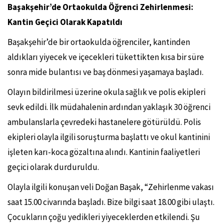
Başakşehir’de Ortaokulda Öğrenci Zehirlenmesi:
Kantin Geçici Olarak Kapatıldı
Başakşehir’de bir ortaokulda öğrenciler, kantinden
aldıkları yiyecek ve içecekleri tükettikten kısa bir süre
sonra mide bulantısı ve baş dönmesi yaşamaya başladı.
Olayın bildirilmesi üzerine okula sağlık ve polis ekipleri
sevk edildi. İlk müdahalenin ardından yaklaşık 30 öğrenci
ambulanslarla çevredeki hastanelere götürüldü. Polis
ekipleri olayla ilgili soruşturma başlattı ve okul kantinini
işleten karı-koca gözaltına alındı. Kantinin faaliyetleri
geçici olarak durduruldu.
Olayla ilgili konuşan veli Doğan Başak, “Zehirlenme vakası
saat 15.00 civarında başladı. Bize bilgi saat 18.00 gibi ulaştı.
Çocukların çoğu yedikleri yiyeceklerden etkilendi. Şu