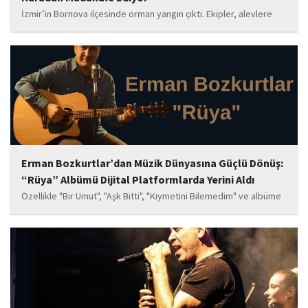
İzmir’in Bornova ilçesinde orman yangın çıktı. Ekipler, alevlere
havadan ve karadan müdahale ediyor.
Erman Bozkurtlar’dan Müzik Dünyasına Güçlü Dönüş:
“Rüya” Albümü Dijital Platformlarda Yerini Aldı
Özellikle "Bir Umut", "Aşk Bitti", "Kıymetini Bilemedim" ve albüme
adını veren "Rüya" parçalarının kısa süre içerisinde öne çıkan
eserler arasında yer alması bekleniyor. Albüm, sanatçının önceki
çalışmalarına göre daha olgun,...