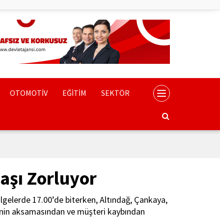
OTOMOTİV
EĞİTİM
SEKTÖR
aşı Zorluyor
bölgelerde 17.00’de biterken, Altındağ, Çankaya,
erinin aksamasından ve müşteri kaybından