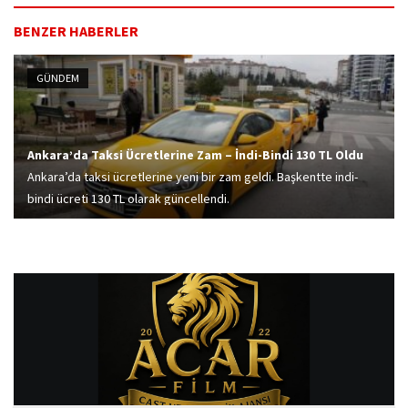
BENZER HABERLER
GÜNDEM
Ankara’da Taksi Ücretlerine Zam – İndi-Bindi 130 TL Oldu
Ankara’da taksi ücretlerine yeni bir zam geldi. Başkentte indi-
bindi ücreti 130 TL olarak güncellendi.