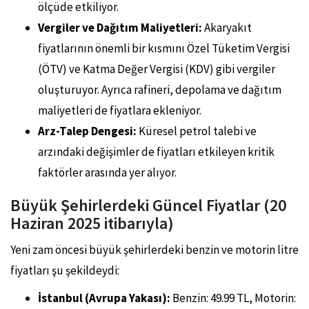
ölçüde etkiliyor.
Vergiler ve Dağıtım Maliyetleri:
Akaryakıt
fiyatlarının önemli bir kısmını Özel Tüketim Vergisi
(ÖTV) ve Katma Değer Vergisi (KDV) gibi vergiler
oluşturuyor. Ayrıca rafineri, depolama ve dağıtım
maliyetleri de fiyatlara ekleniyor.
Arz-Talep Dengesi:
Küresel petrol talebi ve
arzındaki değişimler de fiyatları etkileyen kritik
faktörler arasında yer alıyor.
Büyük Şehirlerdeki Güncel Fiyatlar (20
Haziran 2025 itibarıyla)
Yeni zam öncesi büyük şehirlerdeki benzin ve motorin litre
fiyatları şu şekildeydi:
İstanbul (Avrupa Yakası):
Benzin: 49.99 TL, Motorin: