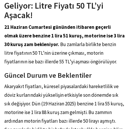
Geliyor: Litre Fiyatı 50 TL’yi
Aşacak!
21 Haziran Cumartesi gününden itibaren geçerli
olmak üzere benzine 1 lira 51 kuruş, motorine ise 3 lira
30 kuruş zam bekleniyor.
Bu zamlarla birlikte benzin
litre fiyatının 50 TL’nin üzerine çıkması, motorin
fiyatlarının ise bazı illerde 55 TL’yi aşması öngörülüyor.
Güncel Durum ve Beklentiler
Akaryakıt fiyatları, küresel piyasalardaki hareketlilik ve
döviz kurlarındaki yükselişin etkisiyle son dönemde sık
sık değişiyor. Dün (19 Haziran 2025) benzine 1 lira 55 kuruş,
motorine ise 1 lira 88 kuruş zam gelmişti. Bu zammın
ardından motorin fiyatları bazı illerde 50 lirayı aşmıştı.