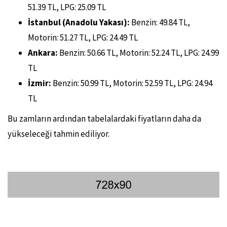
51.39 TL, LPG: 25.09 TL
İstanbul (Anadolu Yakası):
Benzin: 49.84 TL,
Motorin: 51.27 TL, LPG: 24.49 TL
Ankara:
Benzin: 50.66 TL, Motorin: 52.24 TL, LPG: 24.99
TL
İzmir:
Benzin: 50.99 TL, Motorin: 52.59 TL, LPG: 24.94
TL
Bu zamların ardından tabelalardaki fiyatların daha da
yükseleceği tahmin ediliyor.