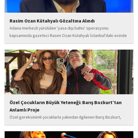
Rasim Ozan Kütahyalı Gözaltına Alındı
Adana merkezli yürütülen 'yasa dışı bahis' operasyonu
kapsamında gazeteci Rasim Ozan Kütahyalı İstanbul'daki evinde
gözaltına alındı.
Özel Çocukların Büyük Yeteneği: Barış Bozkurt’tan
Anlamlı Proje
Özel gereksinimli çocuklarla yakından ilgilenen Barış Bozkurt,
hayata geçirdiği örnek çalışma ile hem eğitim camiasının hem de
toplumun dikkatini çekiyor. “Hayatta yaşattığın mutluluk en güzel