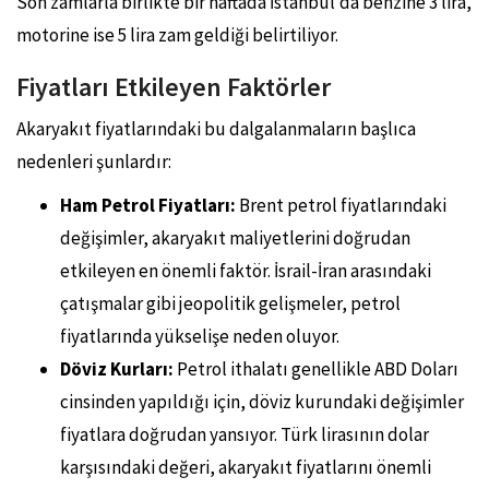
Son zamlarla birlikte bir haftada İstanbul’da benzine 3 lira,
motorine ise 5 lira zam geldiği belirtiliyor.
Fiyatları Etkileyen Faktörler
Akaryakıt fiyatlarındaki bu dalgalanmaların başlıca
nedenleri şunlardır:
Ham Petrol Fiyatları:
Brent petrol fiyatlarındaki
değişimler, akaryakıt maliyetlerini doğrudan
etkileyen en önemli faktör. İsrail-İran arasındaki
çatışmalar gibi jeopolitik gelişmeler, petrol
fiyatlarında yükselişe neden oluyor.
Döviz Kurları:
Petrol ithalatı genellikle ABD Doları
cinsinden yapıldığı için, döviz kurundaki değişimler
fiyatlara doğrudan yansıyor. Türk lirasının dolar
karşısındaki değeri, akaryakıt fiyatlarını önemli