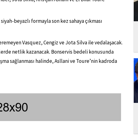
e siyah-beyazlı formayla son kez sahaya çıkması
veremeyen Vasquez, Cengiz ve Jota Silva ile vedalaşacak.
lerde netlik kazanacak. Bonservis bedeli konusunda
aşma sağlanması halinde, Asllani ve Toure’nin kadroda