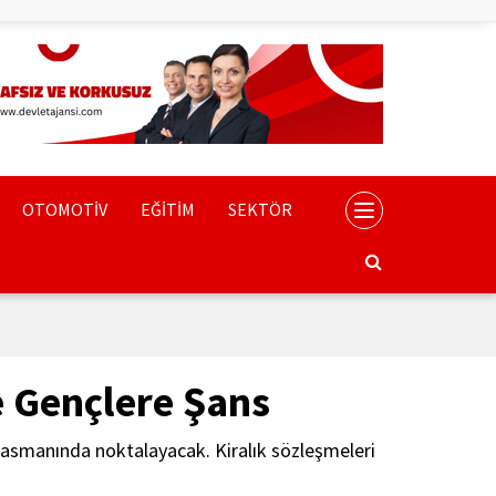
OTOMOTİV
EĞİTİM
SEKTÖR
e Gençlere Şans
plasmanında noktalayacak. Kiralık sözleşmeleri