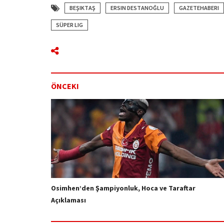
BEŞIKTAŞ
ERSIN DESTANOĞLU
GAZETEHABERI
SÜPER LIG
ÖNCEKI
Osimhen’den Şampiyonluk, Hoca ve Taraftar
Açıklaması