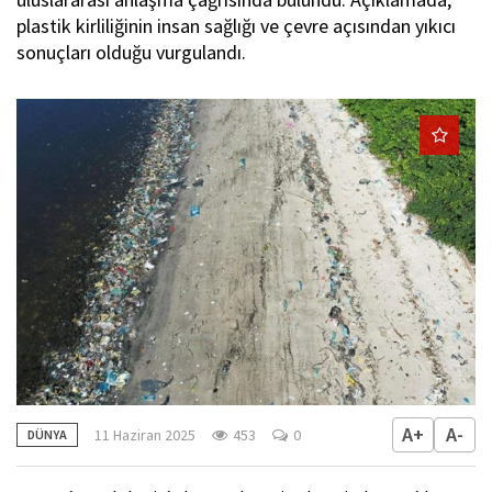
plastik kirliliğinin insan sağlığı ve çevre açısından yıkıcı
sonuçları olduğu vurgulandı.
A+
A-
11 Haziran 2025
453
0
DÜNYA