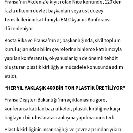
Fransa’nın Akdeniz’e kıyısı olan Nice kentinde, 120’den
fazla ülkenin devlet başkanları veya üst düzey
temsilcilerinin katılımıyla BM Okyanus Konferansı
düzenleniyor.
Kosta Rika ve Fransa’nın eş başkanlığında, sivil toplum
kuruluşlarından bilim çevrelerine binlerce katılımcıyla
yapılan konferansta, okyanuslar için de önemli tehdit
oluşturan plastik kirliliğiyle mücadele konusunda adım
atıldı.
“HER YIL YAKLAŞIK 460 BİN TON PLASTİK ÜRETİLİYOR”
Fransa Dışişleri Bakanlığı’nın açıklamasına göre,
konferansa katılan bazı ülkeler, plastik kirliliğine karşı
bağlayıcı bir uluslararası anlaşma yapılmasını istedi.
Plastik kirliliğinin insan sağlığı ve çevre açısından yıkıcı