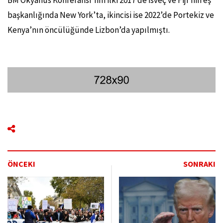
başkanlığında New York’ta, ikincisi ise 2022’de Portekiz ve
Kenya’nın öncülüğünde Lizbon’da yapılmıştı.
ÖNCEKI
SONRAKI