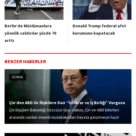
Berlin’de Müslümanlara
Donald Trump federal afet
yönelik saldırılar yüzde 70
kurumunu kapatacak
arttı
BENZER HABERLER
DÜNYA
Çin’den ABD ile İlişkilere Dair “İstikrar ve İş Birliği” Vurgusu
Çin Dışişleri Bakanlığı Sözcüsü Guo Jiakun, Çin ve ABD liderleri
arasında varılan önemli mutabakatları hayata geçirmeye hazır
olduklarını bildirdi.