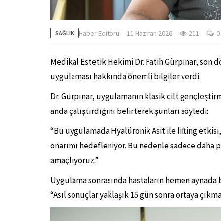
Haber Editörü
11 Haziran 2026
211
0
SAĞLIK
Medikal Estetik Hekimi Dr. Fatih Gürpınar, son dö
uygulaması hakkında önemli bilgiler verdi.
Dr. Gürpınar, uygulamanın klasik cilt gençleştir
anda çalıştırdığını belirterek şunları söyledi:
“Bu uygulamada Hyalüronik Asit ile lifting etkis
onarımı hedefleniyor. Bu nedenle sadece daha par
amaçlıyoruz.”
Uygulama sonrasında hastaların hemen aynada baz
“Asıl sonuçlar yaklaşık 15 gün sonra ortaya çıkma