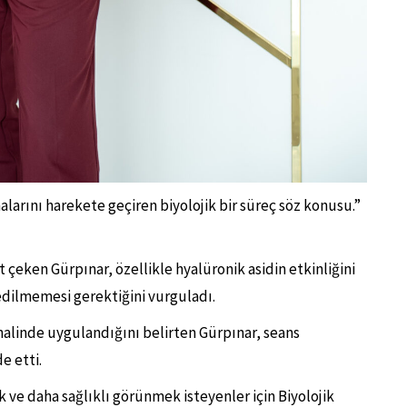
rını harekete geçiren biyolojik bir süreç söz konusu.”
çeken Gürpınar, özellikle hyalüronik asidin etkinliğini
edilmemesi gerektiğini vurguladı.
r halinde uygulandığını belirten Gürpınar, seans
e etti.
 ve daha sağlıklı görünmek isteyenler için Biyolojik