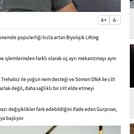
A+
A-
nemde popülerliği hızla artan Biyolojik Lifting
me işlemlerinden farklı olarak üç ayrı mekanizmayı aynı
i, Trehaloz ile yoğun nem desteği ve Somon DNA ile cilt
lak değil, daha sağlıklı bir cilt elde etmeyi
ı değişiklikler fark edebildiğini ifade eden Gürpınar,
ya başlıyor.