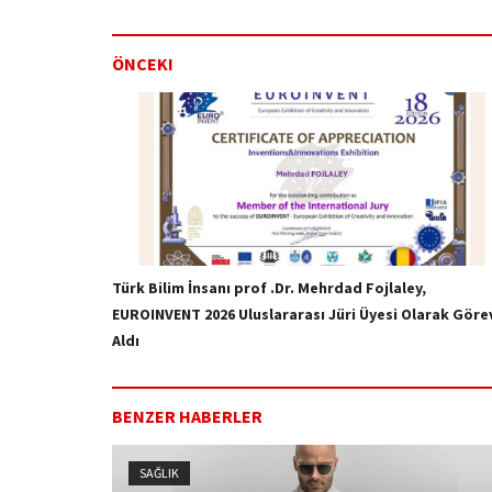
ÖNCEKI
Türk Bilim İnsanı prof .Dr. Mehrdad Fojlaley,
EUROINVENT 2026 Uluslararası Jüri Üyesi Olarak Göre
Aldı
BENZER HABERLER
SAĞLIK