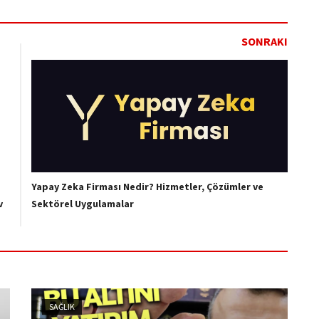
SONRAKI
Yapay Zeka Firması Nedir? Hizmetler, Çözümler ve
v
Sektörel Uygulamalar
SAĞLIK