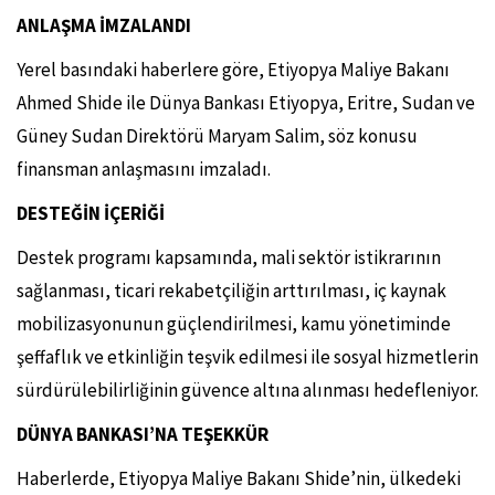
ANLAŞMA İMZALANDI
Yerel basındaki haberlere göre, Etiyopya Maliye Bakanı
Ahmed Shide ile Dünya Bankası Etiyopya, Eritre, Sudan ve
Güney Sudan Direktörü Maryam Salim, söz konusu
finansman anlaşmasını imzaladı.
DESTEĞİN İÇERİĞİ
Destek programı kapsamında, mali sektör istikrarının
sağlanması, ticari rekabetçiliğin arttırılması, iç kaynak
mobilizasyonunun güçlendirilmesi, kamu yönetiminde
şeffaflık ve etkinliğin teşvik edilmesi ile sosyal hizmetlerin
sürdürülebilirliğinin güvence altına alınması hedefleniyor.
DÜNYA BANKASI’NA TEŞEKKÜR
Haberlerde, Etiyopya Maliye Bakanı Shide’nin, ülkedeki