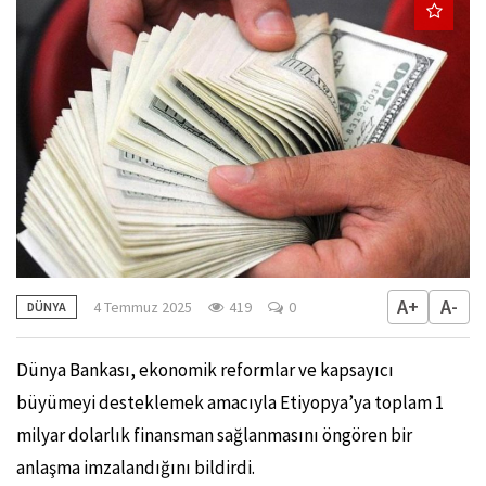
A+
A-
4 Temmuz 2025
419
0
DÜNYA
Dünya Bankası, ekonomik reformlar ve kapsayıcı
büyümeyi desteklemek amacıyla Etiyopya’ya toplam 1
milyar dolarlık finansman sağlanmasını öngören bir
anlaşma imzalandığını bildirdi.