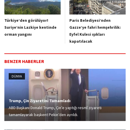
Türkiye’den görülüyor!
Paris Belediyesi’nden
Suriye’nin Lazkiye kentinde
Gazze’ye fahri hemşehrilik:
orman yangını
Eyfel Kulesi ışıkları
kapatılacak
BENZER HABERLER
DÜNYA
Trump, Çin Ziyaretini Tamamladı
ABD Başkanı Donald Trump, Çin’e yaptığı resmî ziyareti
tamamlayarak başkent Pekin’den ayrıldı.