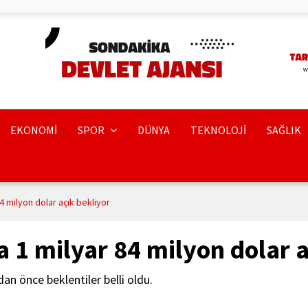
EKONOMİ
SPOR
DÜNYA
TEKNOLOJİ
SAĞLIK
4 milyon dolar açık bekliyor
 1 milyar 84 milyon dolar a
 önce beklentiler belli oldu.