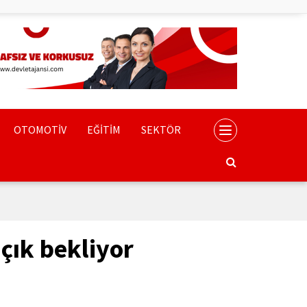
OTOMOTİV
EĞİTİM
SEKTÖR
çık bekliyor