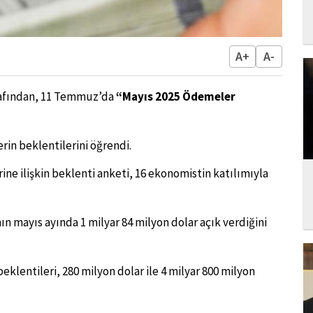
A+
A-
rafından, 11 Temmuz’da
“Mayıs 2025 Ödemeler
in beklentilerini öğrendi.
e ilişkin beklenti anketi, 16 ekonomistin katılımıyla
ın mayıs ayında 1 milyar 84 milyon dolar açık verdiğini
klentileri, 280 milyon dolar ile 4 milyar 800 milyon