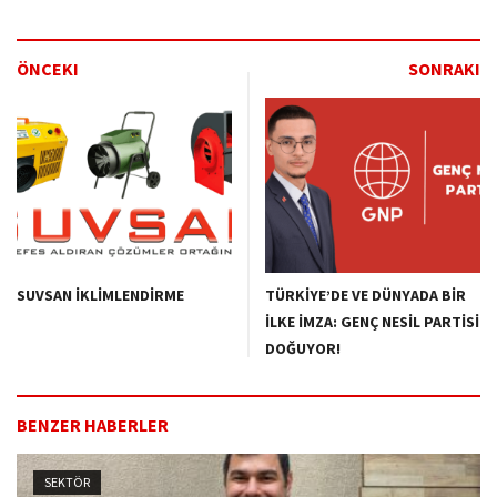
ÖNCEKI
SONRAKI
SUVSAN İKLİMLENDİRME
TÜRKİYE’DE VE DÜNYADA BİR
İLKE İMZA: GENÇ NESİL PARTİSİ
DOĞUYOR!
BENZER HABERLER
SEKTÖR