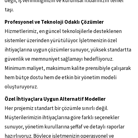
değil; iş verimliliğinizin ve kurumsal itibarınızın temel
taşı.
Profesyonel ve Teknoloji Odaklı Çözümler
Hizmetlerimiz, en güncel teknolojilerle desteklenen
sistemler üzerinden yürütülüyor. İşletmenizin özel
ihtiyaçlarına uygun çözümler sunuyor, yüksek standartta
güvenlik ve memnuniyet sağlamayı hedefliyoruz.
Minimum maliyet, maksimum kalite prensibiyle çalışarak
hem bütçe dostu hem de etkin bir yönetim modeli
oluşturuyoruz.
Özel İhtiyaçlara Uygun Alternatif Modeller
Her projemiz standart bir çözümle sınırlı değil.
Müşterilerimizin ihtiyaçlarına göre farklı seçenekler
sunuyor, yönetim kurullarına şeffaf ve detaylı raporlar
hazırlıyoruz. Böylece işletmenizin operasyonel ve