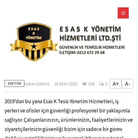
A+
A-
Haber Editörü
28 Ekim 2025
299
0
SEKTÖR
2019’dan bu yana Esas K Tesis Yönetim Hizmetleri, iş
yerleri ve ofisler için güvenliği profesyonel bir yaklaşımla
sağlıyor. Çalışanlarınızın, ürünlerinizin, faaliyetlerinizin ve
ziyaretçilerinizin güvenliği bizim için sadece bir görev