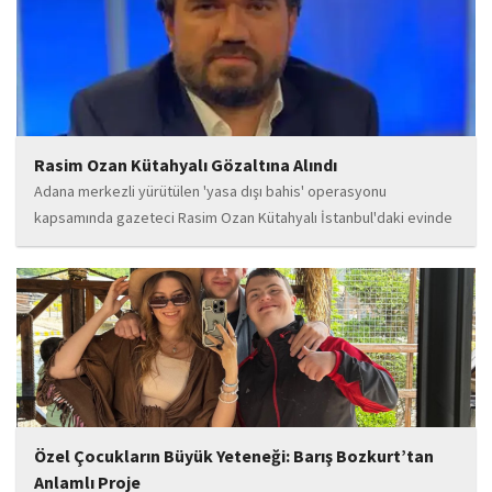
Rasim Ozan Kütahyalı Gözaltına Alındı
Adana merkezli yürütülen 'yasa dışı bahis' operasyonu
kapsamında gazeteci Rasim Ozan Kütahyalı İstanbul'daki evinde
gözaltına alındı.
Özel Çocukların Büyük Yeteneği: Barış Bozkurt’tan
Anlamlı Proje