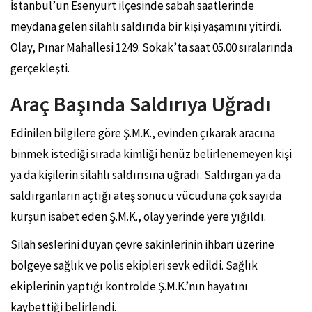
İstanbul’un Esenyurt ilçesinde sabah saatlerinde
meydana gelen silahlı saldırıda bir kişi yaşamını yitirdi.
Olay, Pınar Mahallesi 1249. Sokak’ta saat 05.00 sıralarında
gerçekleşti.
Araç Başında Saldırıya Uğradı
Edinilen bilgilere göre Ş.M.K., evinden çıkarak aracına
binmek istediği sırada kimliği henüz belirlenemeyen kişi
ya da kişilerin silahlı saldırısına uğradı. Saldırgan ya da
saldırganların açtığı ateş sonucu vücuduna çok sayıda
kurşun isabet eden Ş.M.K., olay yerinde yere yığıldı.
Silah seslerini duyan çevre sakinlerinin ihbarı üzerine
bölgeye sağlık ve polis ekipleri sevk edildi. Sağlık
ekiplerinin yaptığı kontrolde Ş.M.K.’nın hayatını
kaybettiği belirlendi.