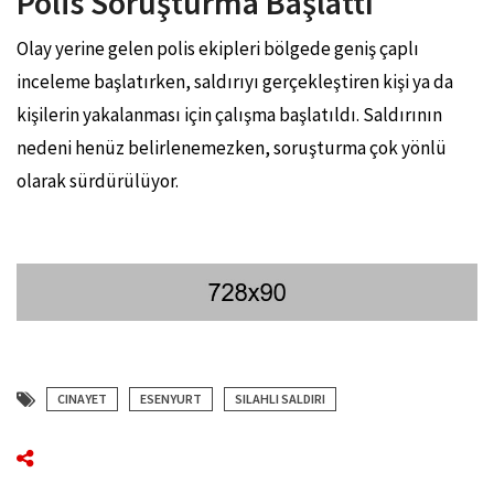
Polis Soruşturma Başlattı
Olay yerine gelen polis ekipleri bölgede geniş çaplı
inceleme başlatırken, saldırıyı gerçekleştiren kişi ya da
kişilerin yakalanması için çalışma başlatıldı. Saldırının
nedeni henüz belirlenemezken, soruşturma çok yönlü
olarak sürdürülüyor.
CINAYET
ESENYURT
SILAHLI SALDIRI