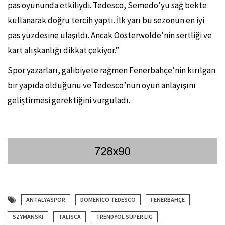
pas oyununda etkiliydi. Tedesco, Semedo’yu sağ bekte
kullanarak doğru tercih yaptı. İlk yarı bu sezonun en iyi
pas yüzdesine ulaşıldı. Ancak Oosterwolde’nin sertliği ve
kart alışkanlığı dikkat çekiyor.”
Spor yazarları, galibiyete rağmen Fenerbahçe’nin kırılgan
bir yapıda olduğunu ve Tedesco’nun oyun anlayışını
geliştirmesi gerektiğini vurguladı.
ANTALYASPOR
DOMENICO TEDESCO
FENERBAHÇE
SZYMANSKI
TALISCA
TRENDYOL SÜPER LIG