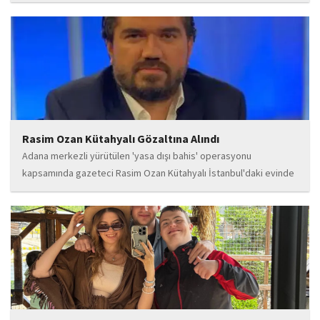
geceye damga vurdu. Takı markasıyla da dikkat çeken Kalaycı,
Wilma...
Rasim Ozan Kütahyalı Gözaltına Alındı
Adana merkezli yürütülen 'yasa dışı bahis' operasyonu
kapsamında gazeteci Rasim Ozan Kütahyalı İstanbul'daki evinde
gözaltına alındı.