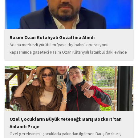
Rasim Ozan Kütahyalı Gözaltına Alındı
Adana merkezli yürütülen 'yasa dışı bahis' operasyonu
kapsamında gazeteci Rasim Ozan Kütahyalı İstanbul'daki evinde
gözaltına alındı.
Özel Çocukların Büyük Yeteneği: Barış Bozkurt’tan
Anlamlı Proje
Özel gereksinimli çocuklarla yakından ilgilenen Barış Bozkurt,