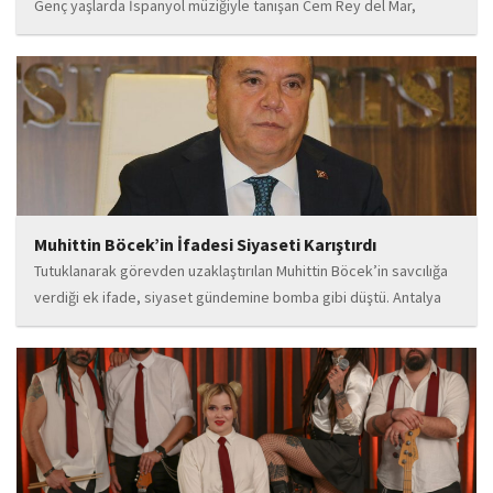
Genç yaşlarda İspanyol müziğiyle tanışan Cem Rey del Mar,
flamenco kültürünün büyüleyici atmosferinden etkilenerek
kendisini bu alana yönlendirdi. Saatler süren disiplinli çalışmalar,
teknik gelişim ve müziğe olan tutkusu, onu kısa...
Muhittin Böcek’in İfadesi Siyaseti Karıştırdı
Tutuklanarak görevden uzaklaştırılan Muhittin Böcek’in savcılığa
verdiği ek ifade, siyaset gündemine bomba gibi düştü. Antalya
Cumhuriyet Savcılığı’na kendi isteğiyle başvurarak ifade verdiği
öğrenilen Böcek’in açıklamalarında, 31 Mart 2024 yerel
seçimleri...