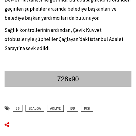
geçirilen şüpheliler arasında belediye başkanları ve
belediye başkan yardımcıları da bulunuyor.
Sağlık kontrollerinin ardından, Çevik Kuvvet
otobüsleriyle şüpheliler Çağlayan’daki İstanbul Adalet
Sarayı’na sevk edildi.
36
5DALGA
ADLIYE
IBB
KIŞI