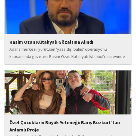
Rasim Ozan Kütahyalı Gözaltına Alındı
Adana merkezli yürütülen 'yasa dışı bahis' operasyonu
kapsamında gazeteci Rasim Ozan Kütahyalı İstanbul'daki evinde
gözaltına alındı.
Özel Çocukların Büyük Yeteneği: Barış Bozkurt’tan
Anlamlı Proje