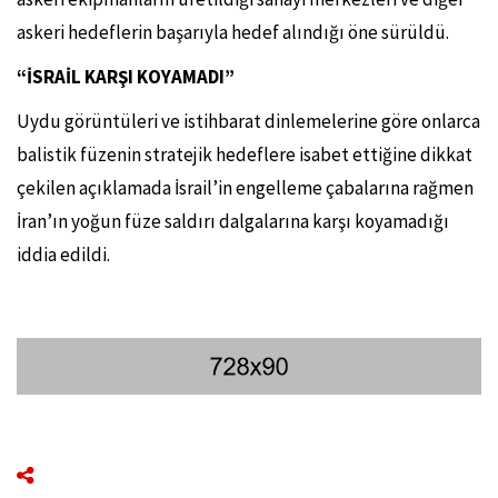
askeri hedeflerin başarıyla hedef alındığı öne sürüldü.
“İSRAİL KARŞI KOYAMADI”
Uydu görüntüleri ve istihbarat dinlemelerine göre onlarca
balistik füzenin stratejik hedeflere isabet ettiğine dikkat
çekilen açıklamada İsrail’in engelleme çabalarına rağmen
İran’ın yoğun füze saldırı dalgalarına karşı koyamadığı
iddia edildi.