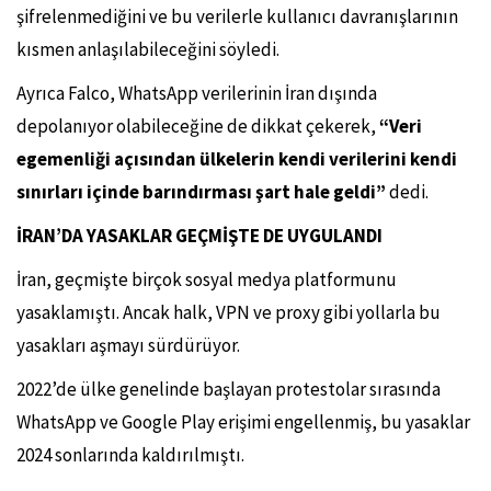
şifrelenmediğini ve bu verilerle kullanıcı davranışlarının
kısmen anlaşılabileceğini söyledi.
Ayrıca Falco, WhatsApp verilerinin İran dışında
depolanıyor olabileceğine de dikkat çekerek,
“Veri
egemenliği açısından ülkelerin kendi verilerini kendi
sınırları içinde barındırması şart hale geldi”
dedi.
İRAN’DA YASAKLAR GEÇMİŞTE DE UYGULANDI
İran, geçmişte birçok sosyal medya platformunu
yasaklamıştı. Ancak halk, VPN ve proxy gibi yollarla bu
yasakları aşmayı sürdürüyor.
2022’de ülke genelinde başlayan protestolar sırasında
WhatsApp ve Google Play erişimi engellenmiş, bu yasaklar
2024 sonlarında kaldırılmıştı.