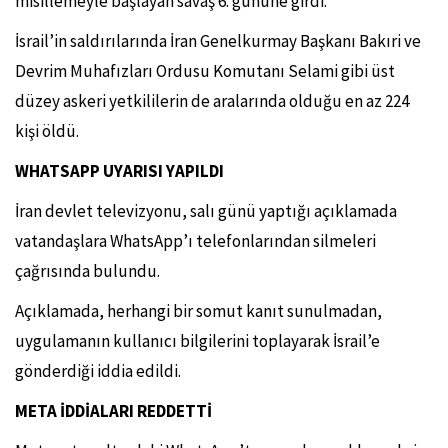
misillemeyle başlayan savaş 6. gününe girdi.
İsrail’in saldırılarında İran Genelkurmay Başkanı Bakıri ve
Devrim Muhafızları Ordusu Komutanı Selami gibi üst
düzey askeri yetkililerin de aralarında olduğu en az 224
kişi öldü.
WHATSAPP UYARISI YAPILDI
İran devlet televizyonu, salı günü yaptığı açıklamada
vatandaşlara WhatsApp’ı telefonlarından silmeleri
çağrısında bulundu.
Açıklamada, herhangi bir somut kanıt sunulmadan,
uygulamanın kullanıcı bilgilerini toplayarak İsrail’e
gönderdiği iddia edildi.
META İDDİALARI REDDETTİ