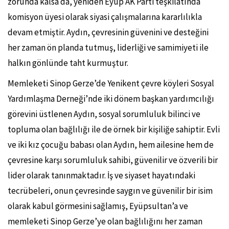
zorunda kalsa da, yeniden Eyüp AK Parti teşkilatında
komisyon üyesi olarak siyasi çalışmalarına kararlılıkla
devam etmiştir. Aydın, çevresinin güvenini ve desteğini
her zaman ön planda tutmuş, liderliği ve samimiyeti ile
halkın gönlünde taht kurmuştur.
Memleketi Sinop Gerze’de Yenikent çevre köyleri Sosyal
Yardımlaşma Derneği’nde iki dönem başkan yardımcılığı
görevini üstlenen Aydın, sosyal sorumluluk bilinci ve
topluma olan bağlılığı ile de örnek bir kişiliğe sahiptir. Evli
ve iki kız çocuğu babası olan Aydın, hem ailesine hem de
çevresine karşı sorumluluk sahibi, güvenilir ve özverili bir
lider olarak tanınmaktadır. İş ve siyaset hayatındaki
tecrübeleri, onun çevresinde saygın ve güvenilir bir isim
olarak kabul görmesini sağlamış, Eyüpsultan’a ve
memleketi Sinop Gerze’ye olan bağlılığını her zaman