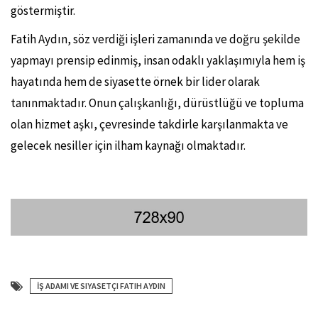
göstermiştir.
Fatih Aydın, söz verdiği işleri zamanında ve doğru şekilde
yapmayı prensip edinmiş, insan odaklı yaklaşımıyla hem iş
hayatında hem de siyasette örnek bir lider olarak
tanınmaktadır. Onun çalışkanlığı, dürüstlüğü ve topluma
olan hizmet aşkı, çevresinde takdirle karşılanmakta ve
gelecek nesiller için ilham kaynağı olmaktadır.
İŞ ADAMI VE SIYASETÇI FATIH AYDIN