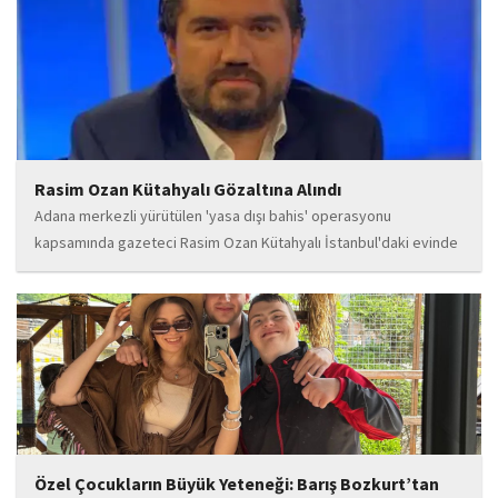
Wilma...
Rasim Ozan Kütahyalı Gözaltına Alındı
Adana merkezli yürütülen 'yasa dışı bahis' operasyonu
kapsamında gazeteci Rasim Ozan Kütahyalı İstanbul'daki evinde
gözaltına alındı.
Özel Çocukların Büyük Yeteneği: Barış Bozkurt’tan