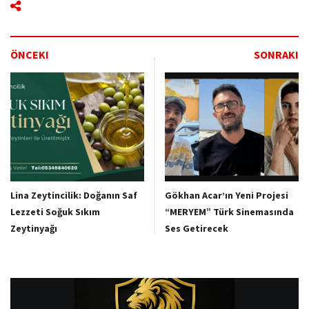
ÖNCEKI
SONRAKI
Lina Zeytincilik: Doğanın Saf
Gökhan Acar’ın Yeni Projesi
Lezzeti Soğuk Sıkım
“MERYEM” Türk Sinemasında
Zeytinyağı
Ses Getirecek