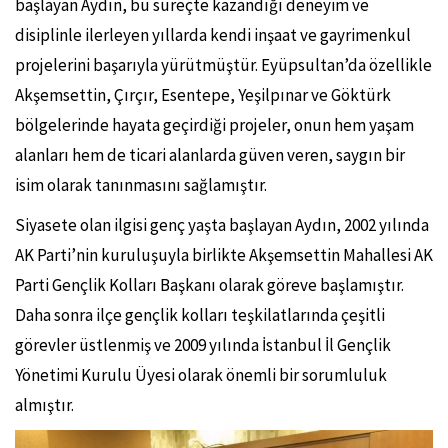
başlayan Aydın, bu süreçte kazandığı deneyim ve
disiplinle ilerleyen yıllarda kendi inşaat ve gayrimenkul
projelerini başarıyla yürütmüştür. Eyüpsultan’da özellikle
Akşemsettin, Çırçır, Esentepe, Yeşilpınar ve Göktürk
bölgelerinde hayata geçirdiği projeler, onun hem yaşam
alanları hem de ticari alanlarda güven veren, saygın bir
isim olarak tanınmasını sağlamıştır.
Siyasete olan ilgisi genç yaşta başlayan Aydın, 2002 yılında
AK Parti’nin kuruluşuyla birlikte Akşemsettin Mahallesi AK
Parti Gençlik Kolları Başkanı olarak göreve başlamıştır.
Daha sonra ilçe gençlik kolları teşkilatlarında çeşitli
görevler üstlenmiş ve 2009 yılında İstanbul İl Gençlik
Yönetimi Kurulu Üyesi olarak önemli bir sorumluluk
almıştır.