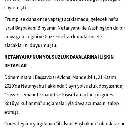
söylemişti.
Trump ise daha önce yaptığı açıklamada, gelecek hafta
İsrail Başbakanı Binyamin Netanyahu ile Washington’da bir
araya geleceğini ve Gazze ile İran konularını ele
alacaklarını duyurmuştu.
NETANYAHU’NUN YOLSUZLUK DAVALARINA İLİŞKİN
DETAYLAR
Dönemin İsrail Başsavcısı Avichai Mandelblit, 21 Kasım
2019’da Netanyahu hakkında 3 ayrı yolsuzluk dosyasında,
“rüşvet, emanete ihanet ve kişisel amaçlar için görevi
kötüye kullanma” suçlamalarıyla dava açılmasını talep
etmişti.
Görevdeyken yargılanan “ilk İsrail Başbakanı” olarak tarihe