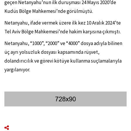
geçen Netanyahu’nun ilk duruşması 24 Mayıs 2020’de
Kudüs Bölge Mahkemesi’nde görülmüştü.
Netanyahu, ifade vermek üzere ilk kez 10 Aralık 2024’te
Tel Aviv Bölge Mahkemesi’nde hakim karşısına çıkmıştı.
Netanyahu, “1000”, “2000” ve “4000” dosya adıyla bilinen
üç ayrı yolsuzluk dosyası kapsamında rüşvet,
dolandırıcılık ve görevi kötüye kullanma suçlamalarıyla
yargılanıyor.