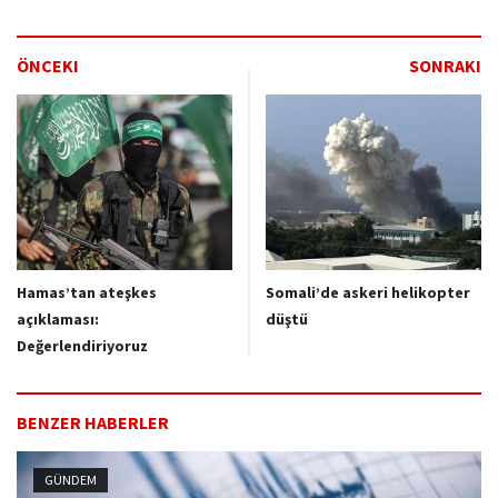
ÖNCEKI
SONRAKI
Hamas’tan ateşkes
Somali’de askeri helikopter
açıklaması:
düştü
Değerlendiriyoruz
BENZER HABERLER
GÜNDEM