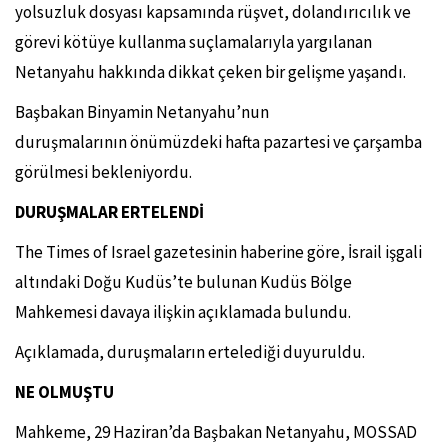
yolsuzluk dosyası kapsamında rüşvet, dolandırıcılık ve
görevi kötüye kullanma suçlamalarıyla yargılanan
Netanyahu hakkında dikkat çeken bir gelişme yaşandı.
Başbakan Binyamin Netanyahu’nun
duruşmalarının önümüzdeki hafta pazartesi ve çarşamba
görülmesi bekleniyordu.
DURUŞMALAR ERTELENDİ
The Times of Israel gazetesinin haberine göre,
İsrail işgali
altındaki Doğu Kudüs’te bulunan Kudüs Bölge
Mahkemesi davaya ilişkin açıklamada bulundu.
Açıklamada, duruşmaların ertelediği duyuruldu.
NE OLMUŞTU
Mahkeme, 29 Haziran’da Başbakan Netanyahu, MOSSAD