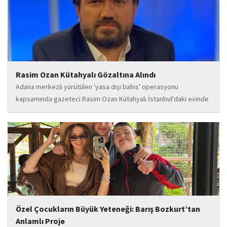
Rasim Ozan Kütahyalı Gözaltına Alındı
Adana merkezli yürütülen 'yasa dışı bahis' operasyonu
kapsamında gazeteci Rasim Ozan Kütahyalı İstanbul'daki evinde
gözaltına alındı.
Özel Çocukların Büyük Yeteneği: Barış Bozkurt’tan
Anlamlı Proje