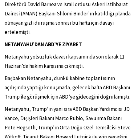
Direktörü David Barnea ve İsrail ordusu Askeri İstihbarat
Dairesi (AMAN) Başkanı Shlomi Binder’ın katıldığı planda
olmayan gizli duruşma sonrası bu hafta için davayı
ertelemişti.
NETANYAHU’DAN ABD’YE ZİYARET
Netanyahu yolsuzluk davası kapsamında son olarak 11
Haziran’da hakim karşısına çıkmıştı.
Başbakan Netanyahu, dünkü kabine toplantısının
açılışında yaptığı konuşmada, gelecek hafta ABD Başkanı
Trump ile görüşmek için ABD’ye gideceğini doğrulamıştı.
Netanyahu, Trump’ın yanı sıra ABD Başkan Yardımcısı JD
Vance, Dışişleri Bakanı Marco Rubio, Savunma Bakanı
Pete Hegseth, Trump’ın Orta Doğu Özel Temsilcisi Steve
Witkoff, Ticaret Bakanı Howard Lutnick ile görüşeceğini