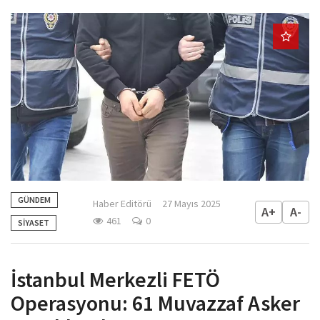
GÜNDEM
Haber Editörü
27 Mayıs 2025
A+
A-
461
0
SİYASET
İstanbul Merkezli FETÖ
Operasyonu: 61 Muvazzaf Asker