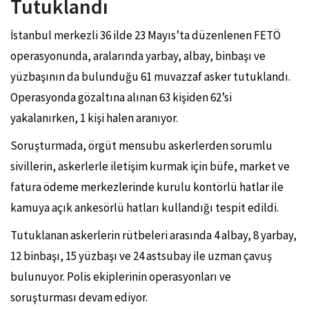
Tutuklandı
İstanbul merkezli 36 ilde 23 Mayıs’ta düzenlenen FETÖ
operasyonunda, aralarında yarbay, albay, binbaşı ve
yüzbaşının da bulunduğu 61 muvazzaf asker tutuklandı.
Operasyonda gözaltına alınan 63 kişiden 62’si
yakalanırken, 1 kişi halen aranıyor.
Soruşturmada, örgüt mensubu askerlerden sorumlu
sivillerin, askerlerle iletişim kurmak için büfe, market ve
fatura ödeme merkezlerinde kurulu kontörlü hatlar ile
kamuya açık ankesörlü hatları kullandığı tespit edildi.
Tutuklanan askerlerin rütbeleri arasında 4 albay, 8 yarbay,
12 binbaşı, 15 yüzbaşı ve 24 astsubay ile uzman çavuş
bulunuyor. Polis ekiplerinin operasyonları ve
soruşturması devam ediyor.