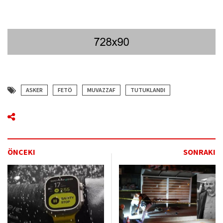
ASKER
FETÖ
MUVAZZAF
TUTUKLANDI
ÖNCEKI
SONRAKI