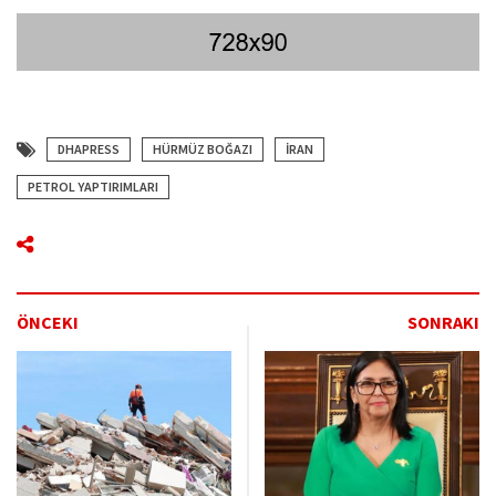
DHAPRESS
HÜRMÜZ BOĞAZI
İRAN
PETROL YAPTIRIMLARI
ÖNCEKI
SONRAKI