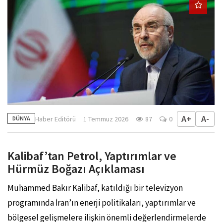
A+
A-
Haber Editörü
1 Temmuz 2026
87
0
DÜNYA
Kalibaf’tan Petrol, Yaptırımlar ve
Hürmüz Boğazı Açıklaması
Muhammed Bakır Kalibaf, katıldığı bir televizyon
programında İran’ın enerji politikaları, yaptırımlar ve
bölgesel gelişmelere ilişkin önemli değerlendirmelerde