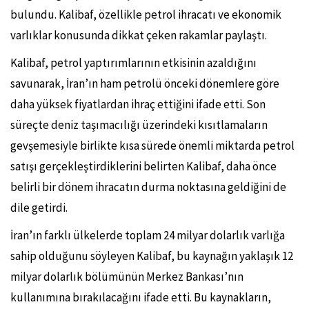
bulundu. Kalibaf, özellikle petrol ihracatı ve ekonomik
varlıklar konusunda dikkat çeken rakamlar paylaştı.
Kalibaf, petrol yaptırımlarının etkisinin azaldığını
savunarak, İran’ın ham petrolü önceki dönemlere göre
daha yüksek fiyatlardan ihraç ettiğini ifade etti. Son
süreçte deniz taşımacılığı üzerindeki kısıtlamaların
gevşemesiyle birlikte kısa sürede önemli miktarda petrol
satışı gerçekleştirdiklerini belirten Kalibaf, daha önce
belirli bir dönem ihracatın durma noktasına geldiğini de
dile getirdi.
İran’ın farklı ülkelerde toplam 24 milyar dolarlık varlığa
sahip olduğunu söyleyen Kalibaf, bu kaynağın yaklaşık 12
milyar dolarlık bölümünün Merkez Bankası’nın
kullanımına bırakılacağını ifade etti. Bu kaynakların,