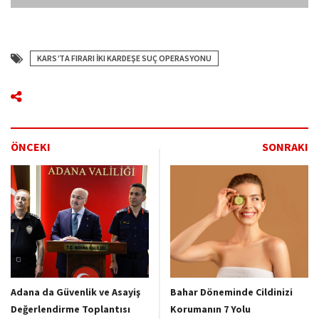
KARS’TA FIRARI İKI KARDEŞE SUÇ OPERASYONU
ÖNCEKI
SONRAKI
Adana da Güvenlik ve Asayiş
Bahar Döneminde Cildinizi
Değerlendirme Toplantısı
Korumanın 7 Yolu