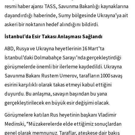
resmi haber ajansı TASS, Savunma Bakanlığı kaynaklarına
dayandırdığı haberinde, Sumy bölgesinde Ukrayna’ya ait
askeri bir noktanın hedef alındığını bildirdi.
İstanbul’da Esir Takası Anlaşması Sağlandı
ABD, Rusya ve Ukrayna heyetlerinin 16 Mart’ta
İstanbul’daki Dolmabahçe Sarayı’nda gerçekleştirdiği
görüşmelerde önemli bir ilerleme kaydedildi. Ukrayna
Savunma Bakanı Rustem Umerov, tarafların 1000 savaş
esirini karşılıklı olarak takas etmeyi kabul ettiğini
duyurdu. Bu anlaşma, savaşın başından bu yana
gerçekleştirilecek en büyük esir değişimi olacak.
Görüşmelere katılan Rus heyetinin başkanı Vladimir
Medinski, “Müzakerelerde elde ettiğimiz sonuçlardan
genel olarak memnunuz. Taraflar, ateşkese dair bakış