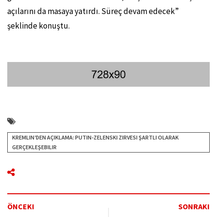
açılarını da masaya yatırdı. Süreç devam edecek”
şeklinde konuştu.
KREMLIN’DEN AÇIKLAMA: PUTIN-ZELENSKI ZIRVESI ŞARTLI OLARAK
GERÇEKLEŞEBILIR
ÖNCEKI
SONRAKI