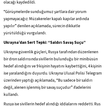
olacağı kaydedildi.
“Görüşmelerde sunduğumuz şartlara dair yorum
yapmayacağız. Müzakereler kapalı kapılar ardında
yapılır” denilen açıklamada, sürecin dikkatle
yürütüldüğü vurgulandı.
Ukrayna’dan Sert Tepki: “Saldırı Savaş Suçu”
Ukrayna güvenlik güçleri, Rusya tarafından düzenlenen
bir dron saldırısında sivillerin bulunduğu bir minibüsün
hedef alındığını ve 9 kişinin hayatını kaybettiğini, 4 kişinin
ise yaralandığını duyurdu. Ukrayna Ulusal Polisi Telegram
üzerinden yaptığı açıklamada, “Bu sadece bir saldırı
değil, alenen işlenmiş bir savaş suçudur” ifadelerini
kullandı.
Rusya ise sivillerin hedef alındığı iddialarını reddetti. Rus