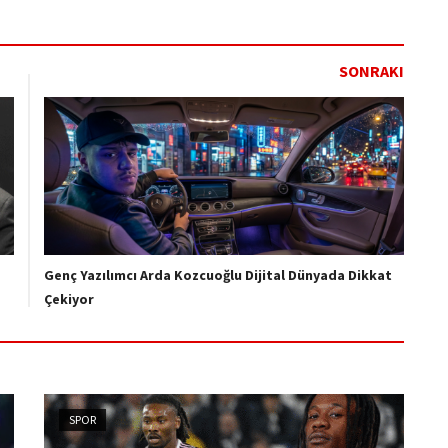
SONRAKI
e
Genç Yazılımcı Arda Kozcuoğlu Dijital Dünyada Dikkat
Çekiyor
SPOR