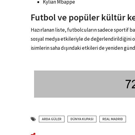
Kylian Mbappe
Futbol ve popüler kültür k
Hazırlanan liste, futbolcuların sadece sportif ba
sosyal medya etkileriyle de değerlendirildiğini 
isimlerin saha dışındaki etkileri de yeniden gün
ARDA GÜLER
DÜNYA KUPASI
REAL MADRID