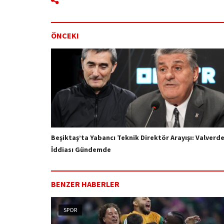
ÖNCEKI
Beşiktaş’ta Yabancı Teknik Direktör Arayışı: Valverd
İddiası Gündemde
BENZER HABERLER
SPOR