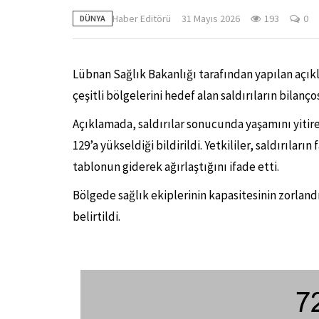
Haber Editörü
31 Mayıs 2026
193
0
DÜNYA
Lübnan Sağlık Bakanlığı tarafından yapılan açıkl
çeşitli bölgelerini hedef alan saldırıların bilanço
Açıklamada, saldırılar sonucunda yaşamını yitirenl
129’a yükseldiği bildirildi. Yetkililer, saldırıla
tablonun giderek ağırlaştığını ifade etti.
Bölgede sağlık ekiplerinin kapasitesinin zorlan
belirtildi.