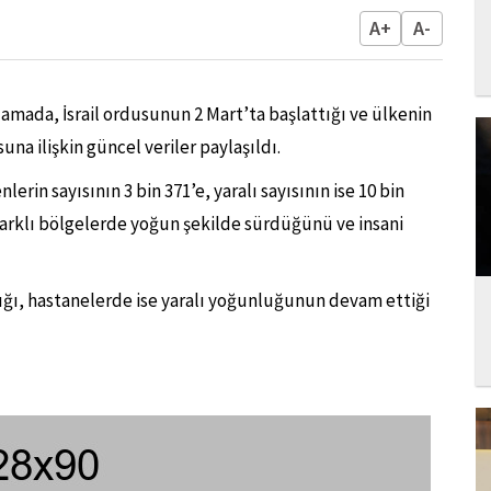
A+
A-
amada, İsrail ordusunun 2 Mart’ta başlattığı ve ülkenin
suna ilişkin güncel veriler paylaşıldı.
erin sayısının 3 bin 371’e, yaralı sayısının ise 10 bin
rın farklı bölgelerde yoğun şekilde sürdüğünü ve insani
dığı, hastanelerde ise yaralı yoğunluğunun devam ettiği