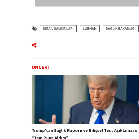
İSRAIL SALDIRILARI
LÜBNAN
SAĞLIK BAKANLIĞI
ÖNCEKI
Trump’tan Sağlık Raporu ve Bilişsel Test Açıklaması:
“Tam Puan Aldım”