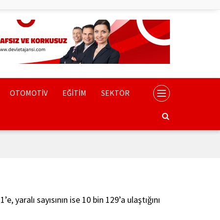
OTOMOTİV
EĞİTİM
SEKTÖR
’e, yaralı sayısının ise 10 bin 129’a ulaştığını