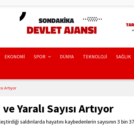
EKONOMİ
SPOR
DÜNYA
TEKNOLOJİ
SAĞLIK
sı Artıyor
ve Yaralı Sayısı Artıyor
ştirdiği saldırılarda hayatını kaybedenlerin sayısının 3 bin 371