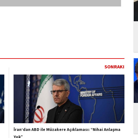
SONRAKI
İran’dan ABD ile Müzakere Açıklaması: “Nihai Anlaşma
Yok”