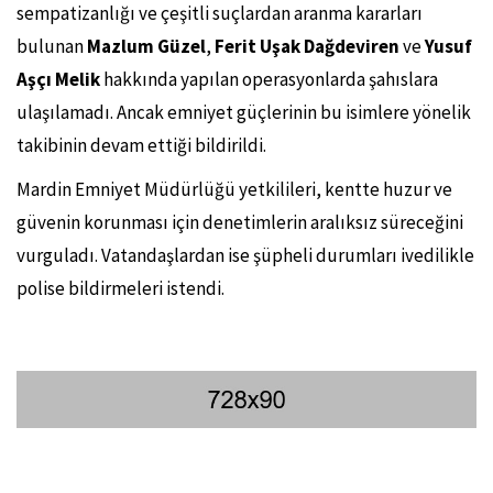
sempatizanlığı ve çeşitli suçlardan aranma kararları
bulunan
Mazlum Güzel
,
Ferit Uşak Dağdeviren
ve
Yusuf
Aşçı Melik
hakkında yapılan operasyonlarda şahıslara
ulaşılamadı. Ancak emniyet güçlerinin bu isimlere yönelik
takibinin devam ettiği bildirildi.
Mardin Emniyet Müdürlüğü yetkilileri, kentte huzur ve
güvenin korunması için denetimlerin aralıksız süreceğini
vurguladı. Vatandaşlardan ise şüpheli durumları ivedilikle
polise bildirmeleri istendi.