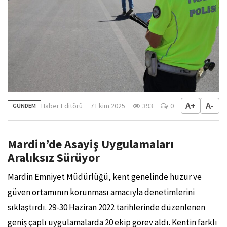
A+
A-
Haber Editörü
7 Ekim 2025
393
0
GÜNDEM
Mardin’de Asayiş Uygulamaları
Aralıksız Sürüyor
Mardin Emniyet Müdürlüğü, kent genelinde huzur ve
güven ortamının korunması amacıyla denetimlerini
sıklaştırdı. 29-30 Haziran 2022 tarihlerinde düzenlenen
geniş çaplı uygulamalarda 20 ekip görev aldı. Kentin farklı