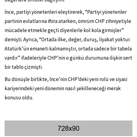
İnce, partiyi yönetenleri eleştirerek, “Partiyi yönetenler
partinin evlatlarına iftira atarken, ömrüm CHP zihniyetiyle
mücadele etmekle geçti diyenlerle kol kola girmişler”
demişti. Ayrıca, “Ortada ilke, değer, duruş, liyakat yoktur.
Atatürk’ün emaneti kalmamıştır, ortada sadece bir tabela
vardır” ifadeleriyle CHP’nin o günkü durumuna ilişkin sert
bir tablo çizmişti.
Bu dönüşle birlikte, İnce’nin CHP’deki yeni rolü ve siyasi
kariyerindeki yeni dönemin nasıl şekilleneceği merak
konusu oldu.