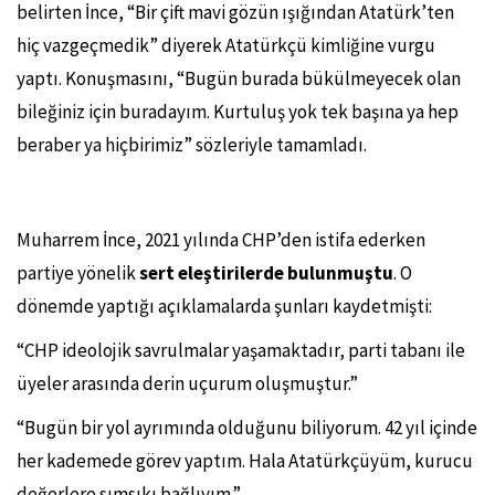
belirten İnce, “Bir çift mavi gözün ışığından Atatürk’ten
hiç vazgeçmedik” diyerek Atatürkçü kimliğine vurgu
yaptı. Konuşmasını, “Bugün burada bükülmeyecek olan
bileğiniz için buradayım. Kurtuluş yok tek başına ya hep
beraber ya hiçbirimiz” sözleriyle tamamladı.
Muharrem İnce, 2021 yılında CHP’den istifa ederken
partiye yönelik
sert eleştirilerde bulunmuştu
. O
dönemde yaptığı açıklamalarda şunları kaydetmişti:
“CHP ideolojik savrulmalar yaşamaktadır, parti tabanı ile
üyeler arasında derin uçurum oluşmuştur.”
“Bugün bir yol ayrımında olduğunu biliyorum. 42 yıl içinde
her kademede görev yaptım. Hala Atatürkçüyüm, kurucu
değerlere sımsıkı bağlıyım.”