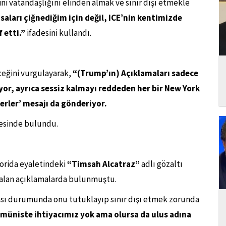
ni vatandaşlığını elinden almak ve sınır dışı etmekle
asaları çiğnediğim için değil, ICE’nin kentimizde
 etti.”
ifadesini kullandı.
eğini vurgulayarak,
“(Trump’ın) Açıklamaları sadece
or, ayrıca sessiz kalmayı reddeden her bir New York
şerler’ mesajı da gönderiyor.
esinde bulundu.
orida eyaletindeki
“Timsah Alcatraz”
adlı gözaltı
 alan açıklamalarda bulunmuştu.
ası durumunda onu tutuklayıp sınır dışı etmek zorunda
müniste ihtiyacımız yok ama olursa da ulus adına