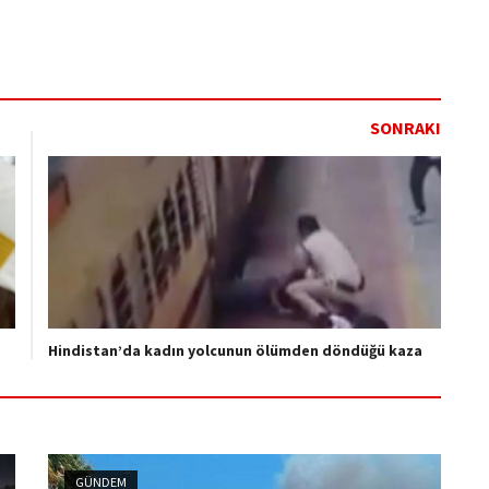
SONRAKI
Hindistan’da kadın yolcunun ölümden döndüğü kaza
GÜNDEM