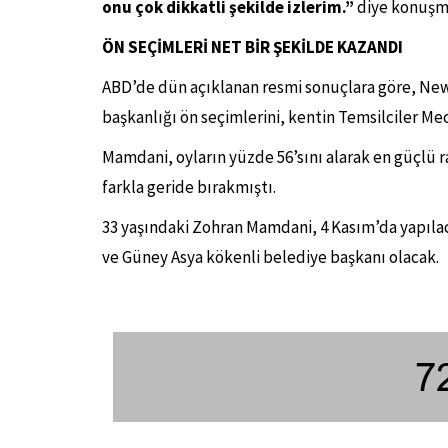
onu çok dikkatli şekilde izlerim.”
diye konuşm
ÖN SEÇİMLERİ NET BİR ŞEKİLDE KAZANDI
ABD’de dün açıklanan resmi sonuçlara göre, Ne
başkanlığı ön seçimlerini, kentin Temsilciler Me
Mamdani, oyların yüzde 56’sını alarak en güçlü 
farkla geride bırakmıştı.
33 yaşındaki Zohran Mamdani, 4 Kasım’da yapıl
ve Güney Asya kökenli belediye başkanı olacak.