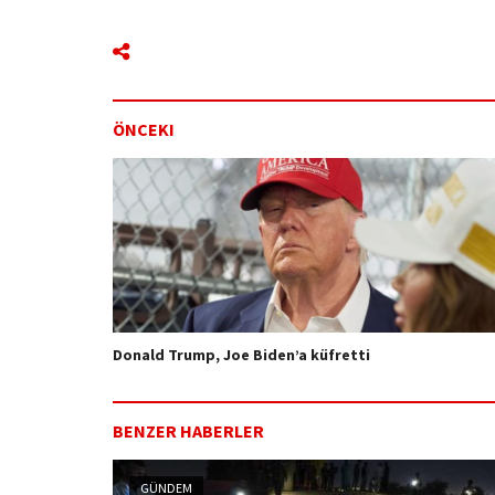
ÖNCEKI
Donald Trump, Joe Biden’a küfretti
BENZER HABERLER
GÜNDEM