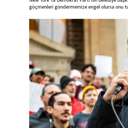
göçmenleri göndermemize engel olursa onu tut