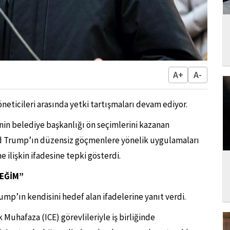
A+
A-
eticileri arasında yetki tartışmaları devam ediyor.
n belediye başkanlığı ön seçimlerini kazanan
 Trump’ın düzensiz göçmenlere yönelik uygulamaları
 ilişkin ifadesine tepki gösterdi.
CEĞİM”
mp’ın kendisini hedef alan ifadelerine yanıt verdi.
uhafaza (ICE) görevlileriyle iş birliğinde