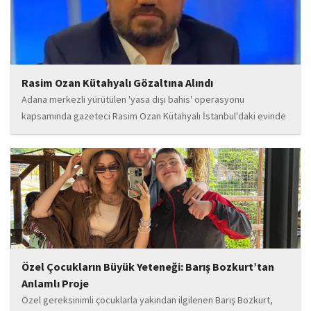
Rasim Ozan Kütahyalı Gözaltına Alındı
Adana merkezli yürütülen 'yasa dışı bahis' operasyonu
kapsamında gazeteci Rasim Ozan Kütahyalı İstanbul'daki evinde
gözaltına alındı.
Özel Çocukların Büyük Yeteneği: Barış Bozkurt’tan
Anlamlı Proje
Özel gereksinimli çocuklarla yakından ilgilenen Barış Bozkurt,