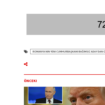
ROMANYA NIN YENI CUMHURBAŞKANI BAĞIMSIZ ADAY DAN 
ÖNCEKI