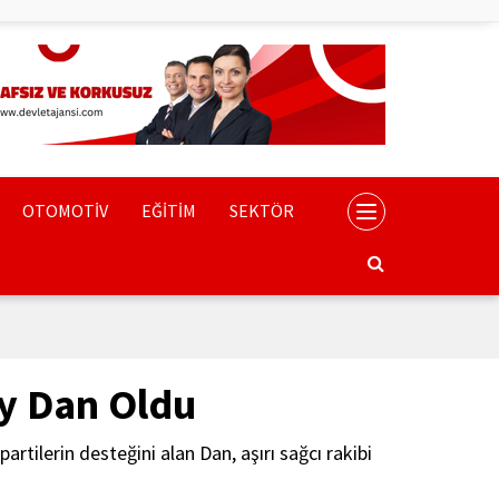
OTOMOTİV
EĞİTİM
SEKTÖR
y Dan Oldu
tilerin desteğini alan Dan, aşırı sağcı rakibi