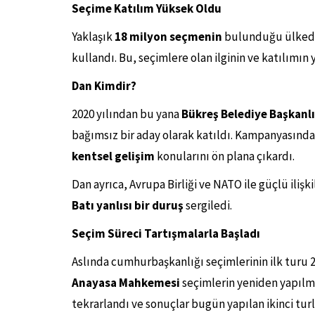
Seçime Katılım Yüksek Oldu
Yaklaşık
18 milyon seçmenin
bulunduğu ülked
kullandı. Bu, seçimlere olan ilginin ve katılımın
Dan Kimdir?
2020 yılından bu yana
Bükreş Belediye Başkanlı
bağımsız bir aday olarak katıldı. Kampanyasınd
kentsel gelişim
konularını ön plana çıkardı.
Dan ayrıca, Avrupa Birliği ve NATO ile güçlü iliş
Batı yanlısı bir duruş
sergiledi.
Seçim Süreci Tartışmalarla Başladı
Aslında cumhurbaşkanlığı seçimlerinin ilk turu 24
Anayasa Mahkemesi
seçimlerin yeniden yapılma
tekrarlandı ve sonuçlar bugün yapılan ikinci turl