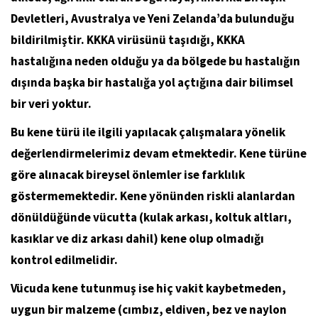
Devletleri, Avustralya ve Yeni Zelanda’da bulunduğu
bildirilmiştir. KKKA virüsünü taşıdığı, KKKA
hastalığına neden olduğu ya da bölgede bu hastalığın
dışında başka bir hastalığa yol açtığına dair bilimsel
bir veri yoktur.
Bu kene türü ile ilgili yapılacak çalışmalara yönelik
değerlendirmelerimiz devam etmektedir. Kene türüne
göre alınacak bireysel önlemler ise farklılık
göstermemektedir. Kene yönünden riskli alanlardan
dönüldüğünde vücutta (kulak arkası, koltuk altları,
kasıklar ve diz arkası dahil) kene olup olmadığı
kontrol edilmelidir.
Vücuda kene tutunmuş ise hiç vakit kaybetmeden,
uygun bir malzeme (cımbız, eldiven, bez ve naylon