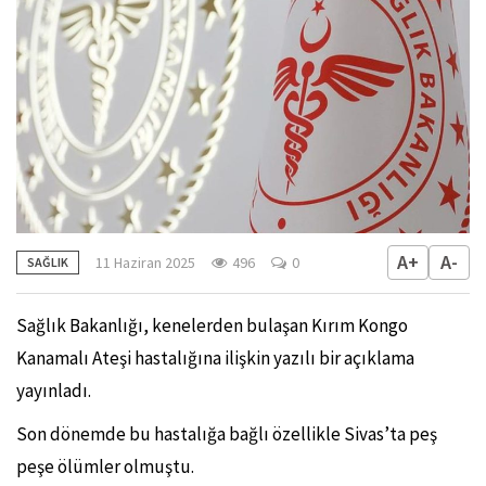
A+
A-
11 Haziran 2025
496
0
SAĞLIK
Sağlık Bakanlığı, kenelerden bulaşan Kırım Kongo
Kanamalı Ateşi hastalığına ilişkin yazılı bir açıklama
yayınladı.
Son dönemde bu hastalığa bağlı özellikle Sivas’ta peş
peşe ölümler olmuştu.