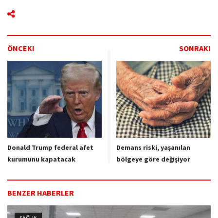
ÖNCEKI
SONRAKI
Donald Trump federal afet
Demans riski, yaşanılan
kurumunu kapatacak
bölgeye göre değişiyor
BENZER HABERLER
SAĞLIK