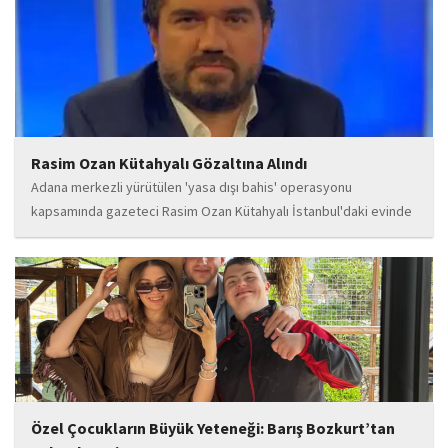
Rasim Ozan Kütahyalı Gözaltına Alındı
Adana merkezli yürütülen 'yasa dışı bahis' operasyonu
kapsamında gazeteci Rasim Ozan Kütahyalı İstanbul'daki evinde
gözaltına alındı.
Özel Çocukların Büyük Yeteneği: Barış Bozkurt’tan