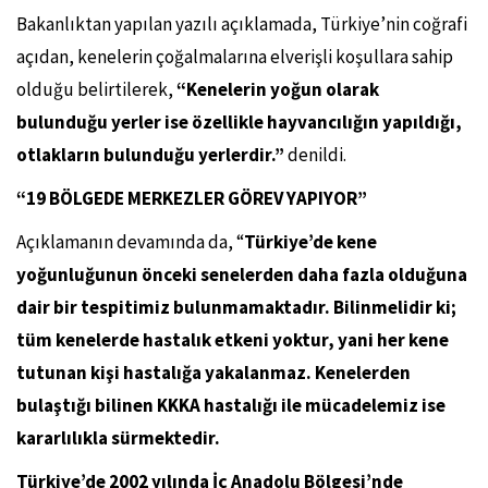
Bakanlıktan yapılan yazılı açıklamada, Türkiye’nin coğrafi
açıdan, kenelerin çoğalmalarına elverişli koşullara sahip
olduğu belirtilerek,
“Kenelerin yoğun olarak
bulunduğu yerler ise özellikle hayvancılığın yapıldığı,
otlakların bulunduğu yerlerdir.”
denildi.
“19 BÖLGEDE MERKEZLER GÖREV YAPIYOR”
Açıklamanın devamında da, “
Türkiye’de kene
yoğunluğunun önceki senelerden daha fazla olduğuna
dair bir tespitimiz bulunmamaktadır. Bilinmelidir ki;
tüm kenelerde hastalık etkeni yoktur, yani her kene
tutunan kişi hastalığa yakalanmaz. Kenelerden
bulaştığı bilinen KKKA hastalığı ile mücadelemiz ise
kararlılıkla sürmektedir.
Türkiye’de 2002 yılında İç Anadolu Bölgesi’nde