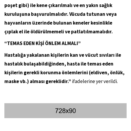
poşet gibi) ile kene çıkarılmalı ve en yakın sağlık
kuruluşuna başvurulmalıdır. Vücuda tutunan veya
hayvanların üzerinde bulunan keneler kesinlikle
çıplak el ile öldürülmemeli ve patlatılmamalıdır.
“TEMAS EDEN KİŞİ ÖNLEM ALMALI”
Hastalığa yakalanan kişilerin kan ve vücut sıvıları ile
hastalık bulaşabildiğinden, hasta ile temas eden
kişilerin gerekli korunma önlemlerini (eldiven, önlük,
maske vb.) alması gereklidir.”
ifadelerine yer verildi.