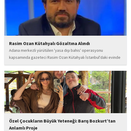
Rasim Ozan Kütahyalı Gözaltına Alındı
Adana merkezli yürütülen 'yasa dışı bahis' operasyonu
kapsamında gazeteci Rasim Ozan Kütahyalı İstanbul'daki evinde
gözaltına alındı.
Özel Çocukların Büyük Yeteneği: Barış Bozkurt’tan
Anlamlı Proje