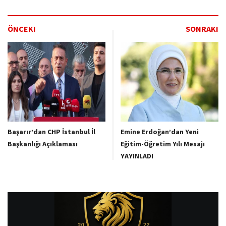
ÖNCEKI
SONRAKI
Başarır’dan CHP İstanbul İl
Emine Erdoğan’dan Yeni
Başkanlığı Açıklaması
Eğitim-Öğretim Yılı Mesajı
YAYINLADI