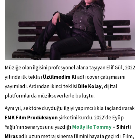
Müziğe olan ilgisini profesyonel alana taşıyan Elif Gül, 2022
yılında ilk teklisi
Üzülmedim Ki
adlı cover çalışmasını
yayımladı. Ardından ikinci teklisi
Dile Kolay
, dijital
platformlarda müzikseverlerle buluştu.
Aynı yıl, sektöre duyduğu ilgiyi yapımcılıkla taçlandırarak
EMK Film Prodüksiyon
şirketini kurdu. 2022’de Eyüp
Yağlı’nın senaryosunu yazdığı
Molly ile Tommy
– Sihirli
Miras
adlı uzun metraj sinema filmini hayata geçirdi. Film,