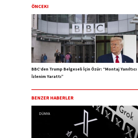
ÖNCEKI
BBC’den Trump Belgeseli İçin Özür: “Montaj Yanıltıcı
İzlenim Yarattı”
BENZER HABERLER
DÜNYA