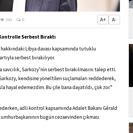
A+
A-
343
0
ontrolle Serbest Bıraktı
, hakkındaki Libya davası kapsamında tutuklu
tıyla serbest bırakılıyor.
vcılık, Sarkozy’nin serbest bırakılmasını talep etti.
arkozy, kendisine yöneltilen suçlamaları reddederek,
sla hayal edemezdim. Bu çile bana dayatıldı, çok zor.”
derken, adli kontrol kapsamında Adalet Bakanı Gérald
ki cumhurbaşkanının bugün cezaevinden çıkması