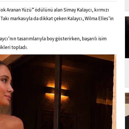
n Çok Aranan Yüzü” ödülünü alan Simay Kalaycı, kırmızı
Takı markasıyla da dikkat çeken Kalaycı, Wilma Elles’in
ı’nın tasarımlarıyla boy gösterirken, başarılı isim
kleri topladı.