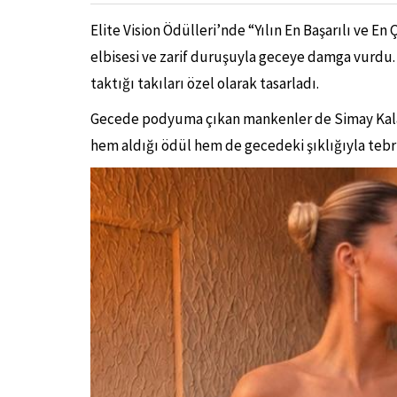
Elite Vision Ödülleri’nde “Yılın En Başarılı ve E
elbisesi ve zarif duruşuyla geceye damga vurdu. 
taktığı takıları özel olarak tasarladı.
Gecede podyuma çıkan mankenler de Simay Kalayc
hem aldığı ödül hem de gecedeki şıklığıyla tebri