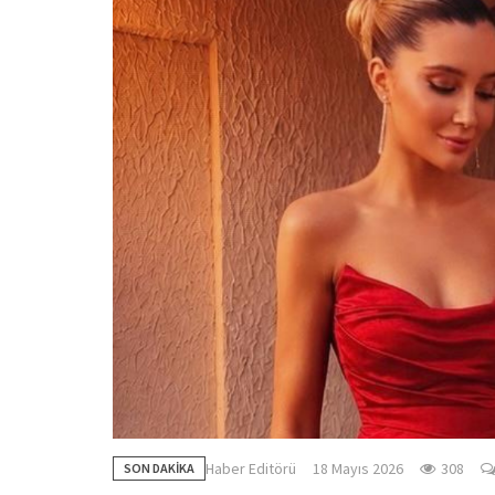
Haber Editörü
18 Mayıs 2026
308
SON DAKİKA