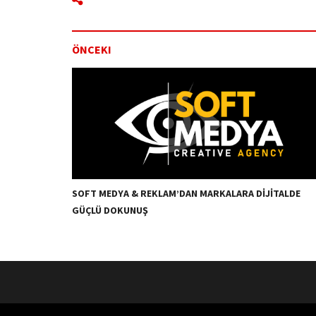
ÖNCEKI
SOFT MEDYA & REKLAM’DAN MARKALARA DİJİTALDE
GÜÇLÜ DOKUNUŞ