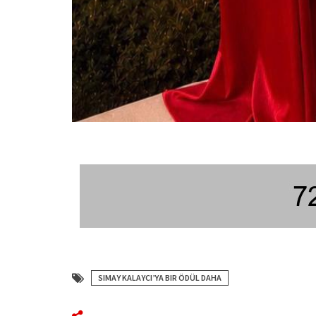
SIMAY KALAYCI’YA BIR ÖDÜL DAHA