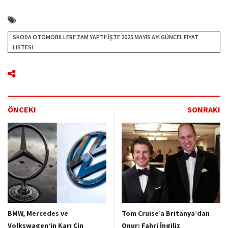
SKODA OTOMOBILLERE ZAM YAPTI! İŞTE 2025 MAYIS AYI GÜNCEL FIYAT
LISTESI
ÖNCEKI
SONRAKI
BMW, Mercedes ve
Tom Cruise’a Britanya’dan
Volkswagen’in Karı Çin
Onur: Fahri İngiliz