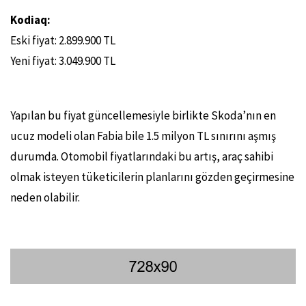
Kodiaq:
Eski fiyat: 2.899.900 TL
Yeni fiyat: 3.049.900 TL
Yapılan bu fiyat güncellemesiyle birlikte Skoda’nın en
ucuz modeli olan Fabia bile 1.5 milyon TL sınırını aşmış
durumda. Otomobil fiyatlarındaki bu artış, araç sahibi
olmak isteyen tüketicilerin planlarını gözden geçirmesine
neden olabilir.