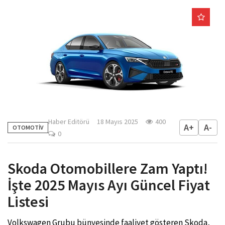
Haber Editörü
18 Mayıs 2025
400
A+
A-
OTOMOTİV
0
Skoda Otomobillere Zam Yaptı!
İşte 2025 Mayıs Ayı Güncel Fiyat
Listesi
Volkswagen Grubu bünyesinde faaliyet gösteren Skoda,