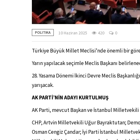
10 Haziran 2025
420
0
POLITIKA
Türkiye Büyük Millet Meclisi’nde önemli bir göre
Yarın yapılacak seçimle Meclis Başkanı belirlene
28. Yasama Dönemi İkinci Devre Meclis Başkanlığı
yarışacak.
AK PARTİ’NİN ADAYI KURTULMUŞ
AK Parti, mevcut Başkan ve İstanbul Milletveki
CHP, Artvin Milletvekili Uğur Bayraktutan; Demok
Osman Cengiz Çandar; İyi Parti İstanbul Milletvek