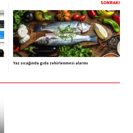
SONRAKI
Yaz sıcağında gıda zehirlenmesi alarmı