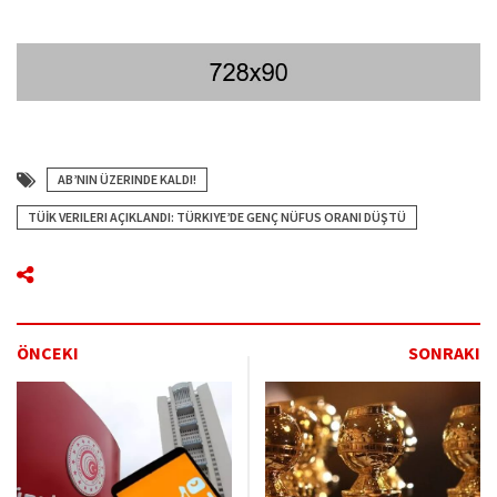
AB’NIN ÜZERINDE KALDI!
TÜİK VERILERI AÇIKLANDI: TÜRKIYE’DE GENÇ NÜFUS ORANI DÜŞTÜ
ÖNCEKI
SONRAKI