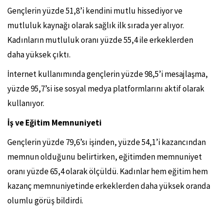
Gençlerin yüzde 51,8’i kendini mutlu hissediyor ve
mutluluk kaynağı olarak sağlık ilk sırada yer alıyor.
Kadınların mutluluk oranı yüzde 55,4 ile erkeklerden
daha yüksek çıktı.
İnternet kullanımında gençlerin yüzde 98,5’i mesajlaşma,
yüzde 95,7’si ise sosyal medya platformlarını aktif olarak
kullanıyor.
İş ve Eğitim Memnuniyeti
Gençlerin yüzde 79,6’sı işinden, yüzde 54,1’i kazancından
memnun olduğunu belirtirken, eğitimden memnuniyet
oranı yüzde 65,4 olarak ölçüldü. Kadınlar hem eğitim hem
kazanç memnuniyetinde erkeklerden daha yüksek oranda
olumlu görüş bildirdi.