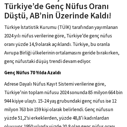
Türkiye’de Genç Nüfus Oranı
Düştü, AB’nin Üzerinde Kaldı!
Türkiye İstatistik Kurumu (TÜİK) tarafından yayımlanan
2024 yılı nüfus verilerine göre, Türkiye’de genç nüfus
oranı yüzde 14,9 olarak açıklandı. Türkiye, bu oranla
Avrupa Birliği ülkelerinin ortalamasını geride bırakırken,
genç nüfustaki düşüş trendi devam ediyor.
Genç Nüfus 70 Yılda Azaldı
Adrese Dayalı Nüfus Kayıt Sistemi verilerine göre,
Türkiye’nin toplam nüfusu 2024 sonunda 85 milyon 664 bin
944 kişiye ulaştı. 15-24 yaş grubundaki genç nüfus ise 12
milyon 763 bin 159 kişi olarak belirlendi. Genç nüfusun
yüzde 51,2’si erkeklerden, yüzde 48,8’i kadınlardan
oluşuyor. 1950 yılında yüzde 20,8 olan genç nüfus oranı,