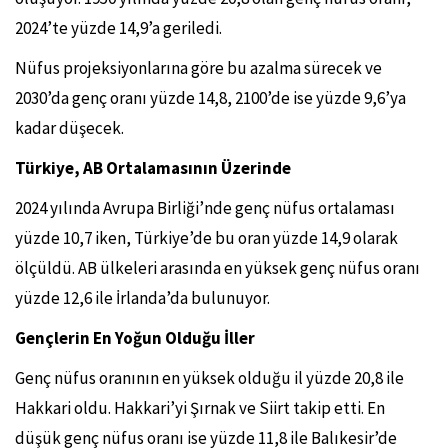
2024’te yüzde 14,9’a geriledi.
Nüfus projeksiyonlarına göre bu azalma sürecek ve
2030’da genç oranı yüzde 14,8, 2100’de ise yüzde 9,6’ya
kadar düşecek.
Türkiye, AB Ortalamasının Üzerinde
2024 yılında Avrupa Birliği’nde genç nüfus ortalaması
yüzde 10,7 iken, Türkiye’de bu oran yüzde 14,9 olarak
ölçüldü. AB ülkeleri arasında en yüksek genç nüfus oranı
yüzde 12,6 ile İrlanda’da bulunuyor.
Gençlerin En Yoğun Olduğu İller
Genç nüfus oranının en yüksek olduğu il yüzde 20,8 ile
Hakkari oldu. Hakkari’yi Şırnak ve Siirt takip etti. En
düşük genç nüfus oranı ise yüzde 11,8 ile Balıkesir’de