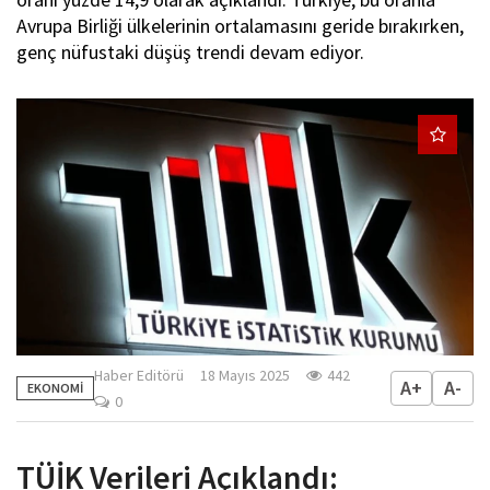
Avrupa Birliği ülkelerinin ortalamasını geride bırakırken,
genç nüfustaki düşüş trendi devam ediyor.
Haber Editörü
18 Mayıs 2025
442
A+
A-
EKONOMİ
0
TÜİK Verileri Açıklandı: