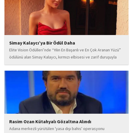
Simay Kalaycı’ya Bir Ödül Daha
Elite Vision Ödülleri’nde “Yılın En Başarılı ve En Çok Aranan Yüzü”
ödülünü alan Simay Kalaycı, kırmızı elbisesi ve zarif duruşuyla
geceye damga vurdu. Takı markasıyla da dikkat çeken Kalaycı,
Wilma...
Rasim Ozan Kütahyalı Gözaltına Alındı
Adana merkezli yürütülen 'yasa dışı bahis' operasyonu