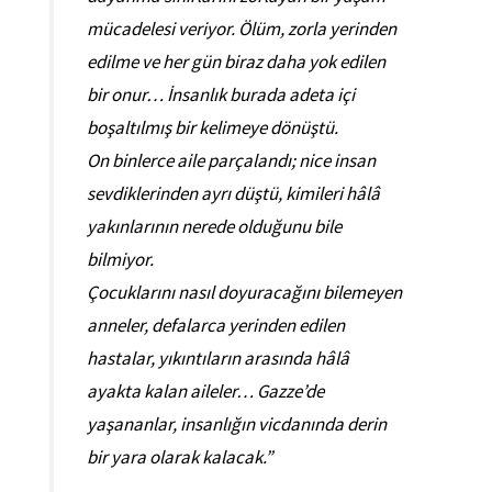
mücadelesi veriyor. Ölüm, zorla yerinden
edilme ve her gün biraz daha yok edilen
bir onur… İnsanlık burada adeta içi
boşaltılmış bir kelimeye dönüştü.
On binlerce aile parçalandı; nice insan
sevdiklerinden ayrı düştü, kimileri hâlâ
yakınlarının nerede olduğunu bile
bilmiyor.
Çocuklarını nasıl doyuracağını bilemeyen
anneler, defalarca yerinden edilen
hastalar, yıkıntıların arasında hâlâ
ayakta kalan aileler… Gazze’de
yaşananlar, insanlığın vicdanında derin
bir yara olarak kalacak.”