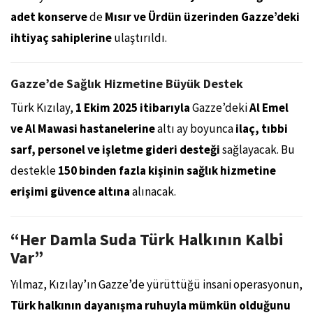
adet konserve
de
Mısır ve Ürdün üzerinden Gazze’deki
ihtiyaç sahiplerine
ulaştırıldı.
Gazze’de Sağlık Hizmetine Büyük Destek
Türk Kızılay,
1 Ekim 2025 itibarıyla
Gazze’deki
Al Emel
ve Al Mawasi hastanelerine
altı ay boyunca
ilaç, tıbbi
sarf, personel ve işletme gideri desteği
sağlayacak. Bu
destekle
150 binden fazla kişinin sağlık hizmetine
erişimi güvence altına
alınacak.
“Her Damla Suda Türk Halkının Kalbi
Var”
Yılmaz, Kızılay’ın Gazze’de yürüttüğü insani operasyonun,
Türk halkının dayanışma ruhuyla mümkün olduğunu