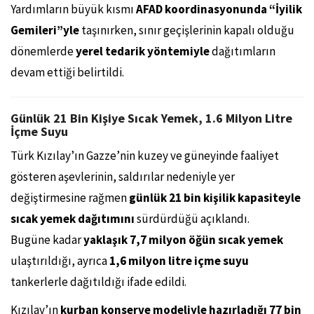
Yardımların büyük kısmı
AFAD koordinasyonunda “İyilik
Gemileri”yle
taşınırken, sınır geçişlerinin kapalı olduğu
dönemlerde
yerel tedarik yöntemiyle
dağıtımların
devam ettiği belirtildi.
Günlük 21 Bin Kişiye Sıcak Yemek, 1.6 Milyon Litre
İçme Suyu
Türk Kızılay’ın Gazze’nin kuzey ve güneyinde faaliyet
gösteren aşevlerinin, saldırılar nedeniyle yer
değiştirmesine rağmen
günlük 21 bin kişilik kapasiteyle
sıcak yemek dağıtımını
sürdürdüğü açıklandı.
Bugüne kadar
yaklaşık 7,7 milyon öğün sıcak yemek
ulaştırıldığı, ayrıca
1,6 milyon litre içme suyu
tankerlerle dağıtıldığı ifade edildi.
Kızılay’ın
kurban konserve modeliyle hazırladığı 77 bin