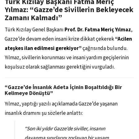
Türk Kızılay Başkanı Fatma Meriç
Yılmaz: “Gazze’de Sivillerin Bekleyecek
Zamanı Kalmadı”
Türk Kızılay Genel Başkanı
Prof. Dr. Fatma Meriç Yılmaz
,
Gazze’de devam eden insani krize dikkat çekerek
“Acilen
ateşkes ilan edilmesi gerekiyor”
çağrısında bulundu.
Yılmaz, sivillerin korunması ve insani yardım geçişlerinin
koşulsuz olarak sağlanması gerektiğini vurguladı.
“Gazze’de İnsanlık Adeta İçinin Boşaltıldığı Bir
Kelimeye Dönüştü”
Yılmaz, yaptığı yazılı açıklamada Gazze’de yaşanan
insanlık dramını şu sözlerle anlattı:
“Son iki yıldır Gazze’de siviller, insanın
dayanma sınırlarını zorlayan bir yaşam