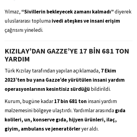
Yılmaz,
“Sivillerin bekleyecek zamanı kalmadı”
diyerek
uluslararası topluma
ivedi ateşkes ve insani erişim
çağrısını yineledi.
KIZILAY’DAN GAZZE’YE 17 BİN 681 TON
YARDIM
Türk Kızılay tarafından yapılan açıklamada,
7 Ekim
2023’ten bu yana Gazze’de yürütülen insani yardım
operasyonlarının kesintisiz sürdüğü
bildirildi.
Kurum, bugüne kadar
17 bin 681 ton
insani yardım
malzemesini bölgeye ulaştırdı. Yardımlar arasında
gıda
kolileri, un, konserve gıda, hijyen ürünleri, ilaç,
giyim, ambulans ve jeneratörler
yer aldı.