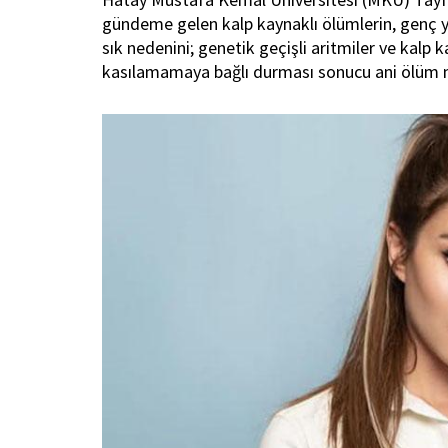
gündeme gelen kalp kaynaklı ölümlerin, genç ya
sık nedenini; genetik geçişli aritmiler ve kalp
kasılamamaya bağlı durması sonucu ani ölüm m