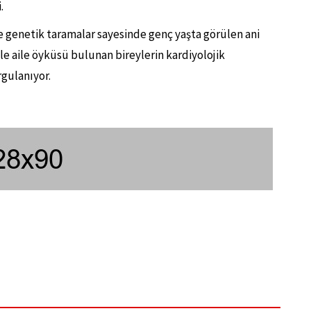
.
e genetik taramalar sayesinde genç yaşta görülen ani
le aile öyküsü bulunan bireylerin kardiyolojik
gulanıyor.