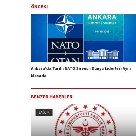
ÖNCEKI
Ankara’da Tarihi NATO Zirvesi: Dünya Liderleri Aynı
Masada
BENZER HABERLER
SAĞLIK