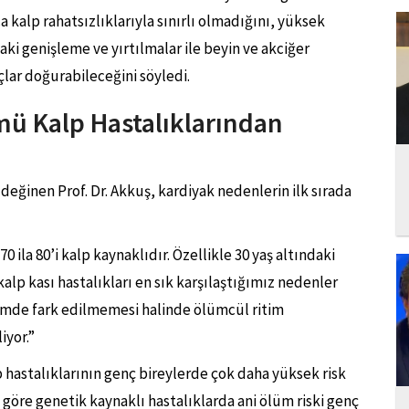
a kalp rahatsızlıklarıyla sınırlı olmadığını, yüksek
ki genişleme ve yırtılmalar ile beyin ve akciğer
lar doğurabileceğini söyledi.
ü Kalp Hastalıklarından
 değinen Prof. Dr. Akkuş, kardiyak nedenlerin ilk sırada
ila 80’i kalp kaynaklıdır. Özellikle 30 yaş altındaki
kalp kası hastalıkları en sık karşılaştığımız nedenler
emde fark edilmemesi halinde ölümcül ritim
iyor.”
p hastalıklarının genç bireylerde çok daha yüksek risk
öre genetik kaynaklı hastalıklarda ani ölüm riski genç