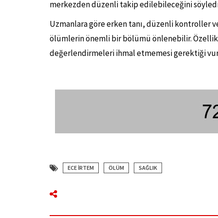
merkezden düzenli takip edilebileceğini söyledi
Uzmanlara göre erken tanı, düzenli kontroller v
ölümlerin önemli bir bölümü önlenebilir. Özellik
değerlendirmeleri ihmal etmemesi gerektiği vur
ECE İRTEM
ÖLÜM
SAĞLIK