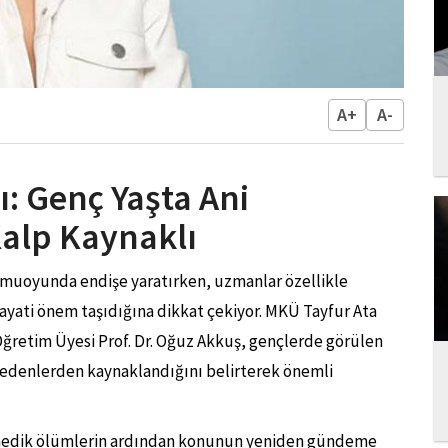
A+
A-
: Genç Yaşta Ani
Kalp Kaynaklı
muoyunda endişe yaratırken, uzmanlar özellikle
 hayati önem taşıdığına dikkat çekiyor. MKÜ Tayfur Ata
Öğretim Üyesi Prof. Dr. Oğuz Akkuş, gençlerde görülen
edenlerden kaynaklandığını belirterek önemli
medik ölümlerin ardından konunun yeniden gündeme