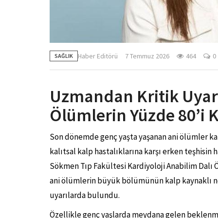
Haber Editörü
7 Temmuz 2026
464
0
SAĞLIK
Uzmandan Kritik Uyarı
Ölümlerin Yüzde 80’i 
Son dönemde genç yaşta yaşanan ani ölümler ka
kalıtsal kalp hastalıklarına karşı erken teşhisin
Sökmen Tıp Fakültesi Kardiyoloji Anabilim Dalı 
ani ölümlerin büyük bölümünün kalp kaynaklı n
uyarılarda bulundu.
Özellikle genç yaşlarda meydana gelen beklen