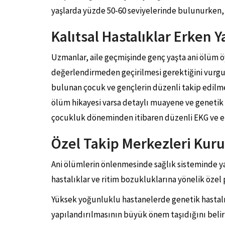
yaşlarda yüzde 50-60 seviyelerinde bulunurken, i
Kalıtsal Hastalıklar Erken 
Uzmanlar, aile geçmişinde genç yaşta ani ölüm 
değerlendirmeden geçirilmesi gerektiğini vurgulu
bulunan çocuk ve gençlerin düzenli takip edilme
ölüm hikayesi varsa detaylı muayene ve genetik 
çocukluk döneminden itibaren düzenli EKG ve ek
Özel Takip Merkezleri Kuru
Ani ölümlerin önlenmesinde sağlık sisteminde 
hastalıklar ve ritim bozukluklarına yönelik özel p
Yüksek yoğunluklu hastanelerde genetik hastalık
yapılandırılmasının büyük önem taşıdığını belirt