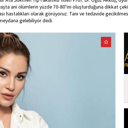
şta ani ölümlerin yüzde 70-80’ini oluşturduğuna dikkat çekip,
 kası hastalıkları olarak görüyoruz. Tanı ve tedavide gecikilm
eydana gelebiliyor dedi.