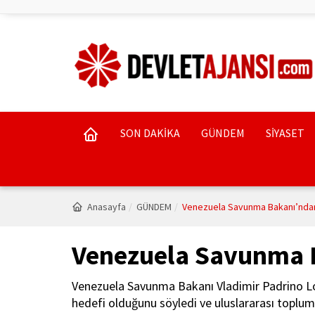
SON DAKİKA
GÜNDEM
SİYASET
Anasayfa
GÜNDEM
Venezuela Savunma Bakanı’nda
Venezuela Savunma 
Venezuela Savunma Bakanı Vladimir Padrino Lope
hedefi olduğunu söyledi ve uluslararası toplum