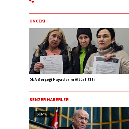
ÖNCEKI
DNA Gerçeği Hayatlarını Altüst Etti
BENZER HABERLER
DÜNYA