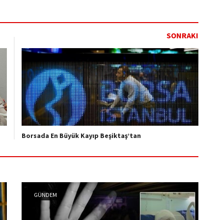
SONRAKI
Borsada En Büyük Kayıp Beşiktaş’tan
GÜNDEM