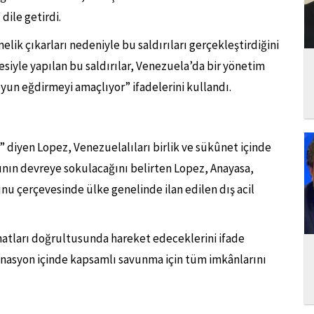
dile getirdi.
lik çıkarları nedeniyle bu saldırıları gerçekleştirdiğini
iyle yapılan bu saldırılar, Venezuela’da bir yönetim
yun eğdirmeyi amaçlıyor” ifadelerini kullandı.
” diyen Lopez, Venezuelalıları birlik ve sükûnet içinde
ının devreye sokulacağını belirten Lopez, Anayasa,
u çerçevesinde ülke genelinde ilan edilen dış acil
atları doğrultusunda hareket edeceklerini ifade
inasyon içinde kapsamlı savunma için tüm imkânlarını