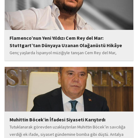
Flamenco’nun Yeni Yıldızı Cem Rey del Mar:
Stuttgart’tan Dünyaya Uzanan Olağanüstü Hikâye
Genç yaşlarda İspanyol müziğiyle tanışan Cem Rey del Mar,
flamenco kültürünün büyüleyici atmosferinden etkilenerek
kendisini bu alana yönlendirdi. Saatler süren disiplinli çalışmalar,
teknik gelişim ve müziğe olan tutkusu, onu kısa...
Muhittin Böcek’in İfadesi Siyaseti Karıştırdı
Tutuklanarak görevden uzaklaştırılan Muhittin Böcek’in savcılığa
verdiği ek ifade, siyaset gündemine bomba gibi düştü. Antalya