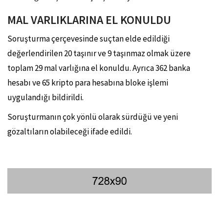
MAL VARLIKLARINA EL KONULDU
Soruşturma çerçevesinde suçtan elde edildiği
değerlendirilen 20 taşınır ve 9 taşınmaz olmak üzere
toplam 29 mal varlığına el konuldu. Ayrıca 362 banka
hesabı ve 65 kripto para hesabına bloke işlemi
uygulandığı bildirildi.
Soruşturmanın çok yönlü olarak sürdüğü ve yeni
gözaltıların olabileceği ifade edildi.