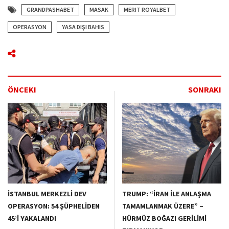
GRANDPASHABET
MASAK
MERIT ROYALBET
OPERASYON
YASA DIŞI BAHIS
ÖNCEKI
SONRAKI
İSTANBUL MERKEZLİ DEV
TRUMP: “İRAN İLE ANLAŞMA
OPERASYON: 54 ŞÜPHELİDEN
TAMAMLANMAK ÜZERE” –
45’İ YAKALANDI
HÜRMÜZ BOĞAZI GERİLİMİ