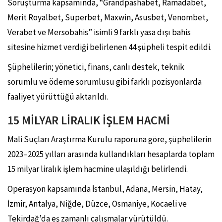
Soruşturma kapsamında, “Grandpashabet, Ramadabet,
Merit Royalbet, Superbet, Maxwin, Asusbet, Venombet,
Verabet ve Mersobahis” isimli 9 farklı yasa dışı bahis
sitesine hizmet verdiği belirlenen 44 şüpheli tespit edildi.
Şüphelilerin; yönetici, finans, canlı destek, teknik
sorumlu ve ödeme sorumlusu gibi farklı pozisyonlarda
faaliyet yürüttüğü aktarıldı.
15 MİLYAR LİRALIK İŞLEM HACMİ
Mali Suçları Araştırma Kurulu raporuna göre, şüphelilerin
2023–2025 yılları arasında kullandıkları hesaplarda toplam
15 milyar liralık işlem hacmine ulaşıldığı belirlendi.
Operasyon kapsamında İstanbul, Adana, Mersin, Hatay,
İzmir, Antalya, Niğde, Düzce, Osmaniye, Kocaeli ve
Tekirdağ’da eş zamanlı çalışmalar yürütüldü.