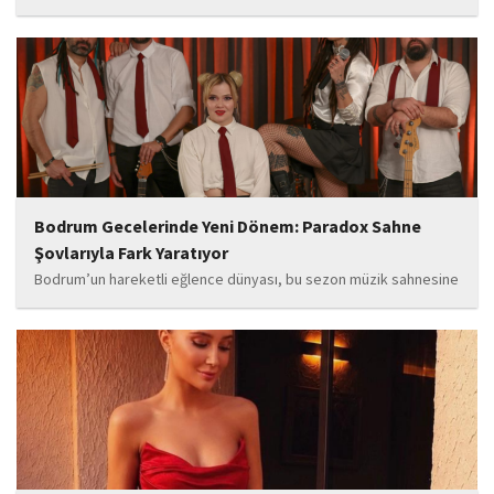
Cumhuriyet Savcılığı’na kendi isteğiyle başvurarak ifade verdiği
öğrenilen Böcek’in açıklamalarında, 31 Mart 2024 yerel
seçimleri...
Bodrum Gecelerinde Yeni Dönem: Paradox Sahne
Şovlarıyla Fark Yaratıyor
Bodrum’un hareketli eğlence dünyası, bu sezon müzik sahnesine
iddialı bir giriş yapan “Paradox” ile yeni bir enerji kazanıyor. Güçlü
sahne performansı, uluslararası standartlardaki repertuarı ve
deneyimli müzisyen kadrosuyla dikkat çeken...