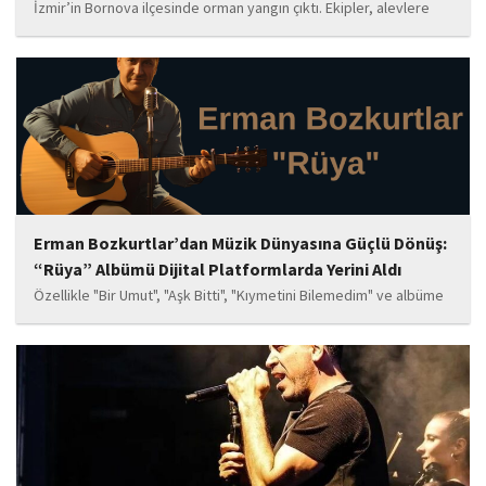
İzmir’in Bornova ilçesinde orman yangın çıktı. Ekipler, alevlere
havadan ve karadan müdahale ediyor.
Erman Bozkurtlar’dan Müzik Dünyasına Güçlü Dönüş:
“Rüya” Albümü Dijital Platformlarda Yerini Aldı
Özellikle "Bir Umut", "Aşk Bitti", "Kıymetini Bilemedim" ve albüme
adını veren "Rüya" parçalarının kısa süre içerisinde öne çıkan
eserler arasında yer alması bekleniyor. Albüm, sanatçının önceki
çalışmalarına göre daha olgun,...