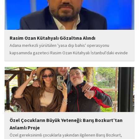
Rasim Ozan Kütahyalı Gözaltına Alındı
Adana merkezli yürütülen 'yasa dışı bahis' operasyonu
kapsamında gazeteci Rasim Ozan Kütahyalı İstanbul'daki evinde
gözaltına alındı.
Özel Çocukların Büyük Yeteneği: Barış Bozkurt’tan
Anlamlı Proje
Özel gereksinimli çocuklarla yakından ilgilenen Barış Bozkurt,