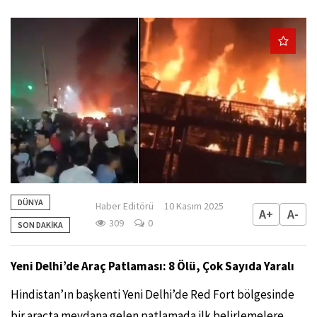
DÜNYA
Haber Editörü
10 Kasım 2025
A+
A-
309
0
SON DAKİKA
Yeni Delhi’de Araç Patlaması: 8 Ölü, Çok Sayıda Yaralı
Hindistan’ın başkenti Yeni Delhi’de Red Fort bölgesinde
bir araçta meydana gelen patlamada ilk belirlemelere