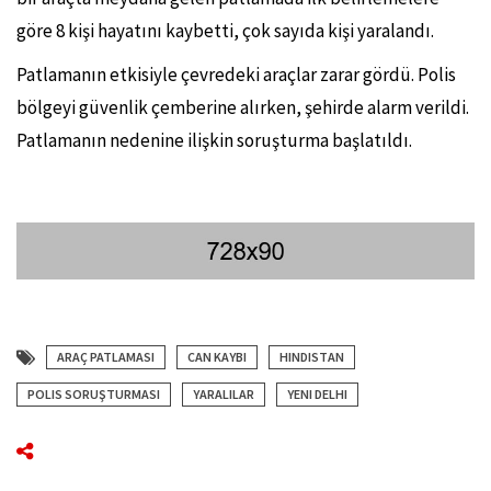
göre 8 kişi hayatını kaybetti, çok sayıda kişi yaralandı.
Patlamanın etkisiyle çevredeki araçlar zarar gördü. Polis
bölgeyi güvenlik çemberine alırken, şehirde alarm verildi.
Patlamanın nedenine ilişkin soruşturma başlatıldı.
ARAÇ PATLAMASI
CAN KAYBI
HINDISTAN
POLIS SORUŞTURMASI
YARALILAR
YENI DELHI