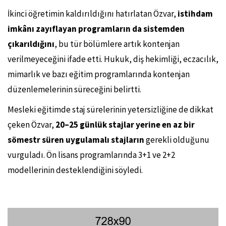
İkinci öğretimin kaldırıldığını hatırlatan Özvar,
istihdam
imkânı zayıflayan programların da sistemden
çıkarıldığını
, bu tür bölümlere artık kontenjan
verilmeyeceğini ifade etti. Hukuk, diş hekimliği, eczacılık,
mimarlık ve bazı eğitim programlarında kontenjan
düzenlemelerinin süreceğini belirtti.
Mesleki eğitimde staj sürelerinin yetersizliğine de dikkat
çeken Özvar,
20–25 günlük stajlar yerine en az bir
sömestr süren uygulamalı stajların
gerekli olduğunu
vurguladı. Ön lisans programlarında 3+1 ve 2+2
modellerinin desteklendiğini söyledi.