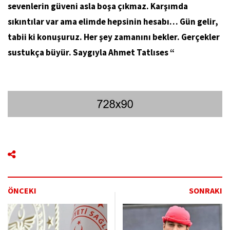
sevenlerin güveni asla boşa çıkmaz. Karşımda
sıkıntılar var ama elimde hepsinin hesabı… Gün gelir,
tabii ki konuşuruz. Her şey zamanını bekler. Gerçekler
sustukça büyür. Saygıyla Ahmet Tatlıses “
ÖNCEKI
SONRAKI