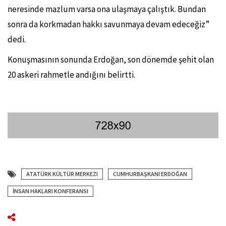
neresinde mazlum varsa ona ulaşmaya çalıştık. Bundan
sonra da korkmadan hakkı savunmaya devam edeceğiz”
dedi.
Konuşmasının sonunda Erdoğan, son dönemde şehit olan
20 askeri rahmetle andığını belirtti.
ATATÜRK KÜLTÜR MERKEZI
CUMHURBAŞKANI ERDOĞAN
İNSAN HAKLARI KONFERANSI