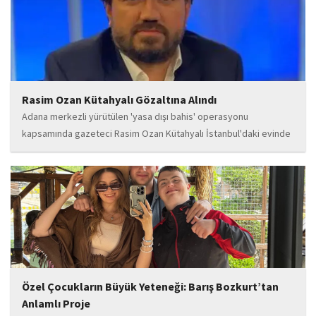
Rasim Ozan Kütahyalı Gözaltına Alındı
Adana merkezli yürütülen 'yasa dışı bahis' operasyonu
kapsamında gazeteci Rasim Ozan Kütahyalı İstanbul'daki evinde
gözaltına alındı.
Özel Çocukların Büyük Yeteneği: Barış Bozkurt’tan
Anlamlı Proje