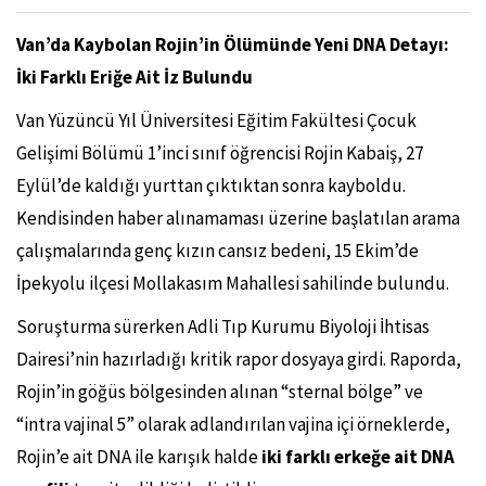
Van’da Kaybolan Rojin’in Ölümünde Yeni DNA Detayı:
İki Farklı Eriğe Ait İz Bulundu
Van Yüzüncü Yıl Üniversitesi Eğitim Fakültesi Çocuk
Gelişimi Bölümü 1’inci sınıf öğrencisi Rojin Kabaiş, 27
Eylül’de kaldığı yurttan çıktıktan sonra kayboldu.
Kendisinden haber alınamaması üzerine başlatılan arama
çalışmalarında genç kızın cansız bedeni, 15 Ekim’de
İpekyolu ilçesi Mollakasım Mahallesi sahilinde bulundu.
Soruşturma sürerken Adli Tıp Kurumu Biyoloji İhtisas
Dairesi’nin hazırladığı kritik rapor dosyaya girdi. Raporda,
Rojin’in göğüs bölgesinden alınan “sternal bölge” ve
“intra vajinal 5” olarak adlandırılan vajina içi örneklerde,
Rojin’e ait DNA ile karışık halde
iki farklı erkeğe ait DNA