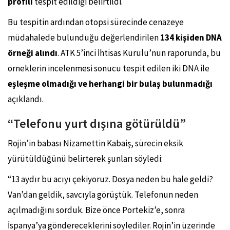
profili
tespit edildiği belirtildi.
Bu tespitin ardından otopsi sürecinde cenazeye
müdahalede bulunduğu değerlendirilen
134 kişiden DNA
örneği alındı
. ATK 5’inci İhtisas Kurulu’nun raporunda, bu
örneklerin incelenmesi sonucu tespit edilen iki DNA ile
eşleşme olmadığı ve herhangi bir bulaş bulunmadığı
açıklandı.
“Telefonu yurt dışına götürüldü”
Rojin’in babası Nizamettin Kabaiş, sürecin eksik
yürütüldüğünü belirterek şunları söyledi:
“13 aydır bu acıyı çekiyoruz. Dosya neden bu hale geldi?
Van’dan geldik, savcıyla görüştük. Telefonun neden
açılmadığını sorduk. Bize önce Portekiz’e, sonra
İspanya’ya göndereceklerini söylediler. Rojin’in üzerinde