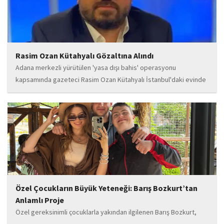
Rasim Ozan Kütahyalı Gözaltına Alındı
Adana merkezli yürütülen 'yasa dışı bahis' operasyonu
kapsamında gazeteci Rasim Ozan Kütahyalı İstanbul'daki evinde
gözaltına alındı.
Özel Çocukların Büyük Yeteneği: Barış Bozkurt’tan
Anlamlı Proje
Özel gereksinimli çocuklarla yakından ilgilenen Barış Bozkurt,