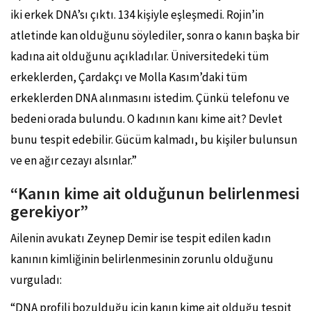
iki erkek DNA’sı çıktı. 134 kişiyle eşleşmedi. Rojin’in
atletinde kan olduğunu söylediler, sonra o kanın başka bir
kadına ait olduğunu açıkladılar. Üniversitedeki tüm
erkeklerden, Çardakçı ve Molla Kasım’daki tüm
erkeklerden DNA alınmasını istedim. Çünkü telefonu ve
bedeni orada bulundu. O kadının kanı kime ait? Devlet
bunu tespit edebilir. Gücüm kalmadı, bu kişiler bulunsun
ve en ağır cezayı alsınlar.”
“Kanın kime ait olduğunun belirlenmesi
gerekiyor”
Ailenin avukatı Zeynep Demir ise tespit edilen kadın
kanının kimliğinin belirlenmesinin zorunlu olduğunu
vurguladı:
“DNA profili bozulduğu için kanın kime ait olduğu tespit