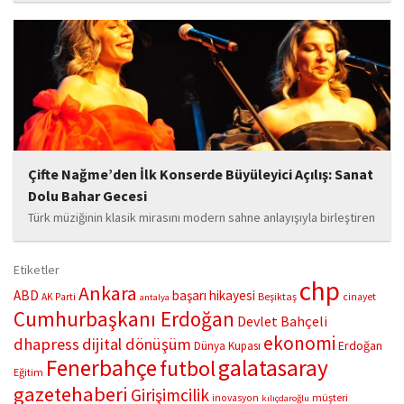
hayata geçirdiği örnek çalışma ile hem eğitim camiasının hem de
toplumun dikkatini çekiyor. “Hayatta yaşattığın mutluluk en güzel
hediyedir” anlayışıyla yola çıkan Bozkurt,...
Çifte Nağme’den İlk Konserde Büyüleyici Açılış: Sanat
Dolu Bahar Gecesi
Türk müziğinin klasik mirasını modern sahne anlayışıyla birleştiren
“Çifte Nağme” projesi, ilk konserini İstanbul Ataşehir’de bulunan
Mustafa Saffet Kültür Merkezi sahnesinde sanatseverlerle
Etiketler
buluşturdu. Yoğun katılımla gerçekleşen gece, müzikal çeşitlilik
chp
Ankara
ABD
başarı hikayesi
Beşiktaş
AK Parti
cinayet
antalya
ve...
Cumhurbaşkanı Erdoğan
Devlet Bahçeli
ekonomi
dhapress
dijital dönüşüm
Erdoğan
Dünya Kupası
Fenerbahçe
galatasaray
futbol
Eğitim
gazetehaberi
Girişimcilik
müşteri
inovasyon
kılıçdaroğlu