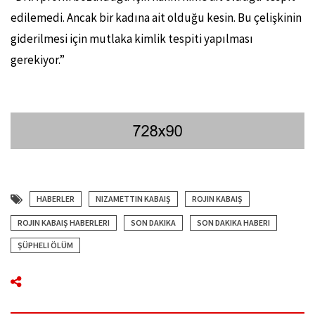
edilemedi. Ancak bir kadına ait olduğu kesin. Bu çelişkinin
giderilmesi için mutlaka kimlik tespiti yapılması
gerekiyor.”
HABERLER
NIZAMETTIN KABAIŞ
ROJIN KABAIŞ
ROJIN KABAIŞ HABERLERI
SON DAKIKA
SON DAKIKA HABERI
ŞÜPHELI ÖLÜM