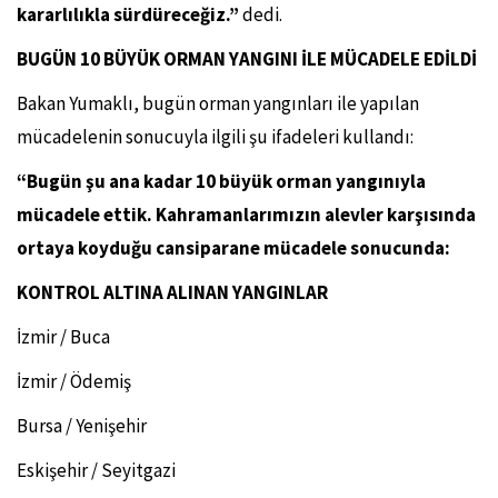
kararlılıkla sürdüreceğiz.”
dedi.
BUGÜN 10 BÜYÜK ORMAN YANGINI İLE MÜCADELE EDİLDİ
Bakan Yumaklı, bugün orman yangınları ile yapılan
mücadelenin sonucuyla ilgili şu ifadeleri kullandı:
“Bugün şu ana kadar 10 büyük orman yangınıyla
mücadele ettik. Kahramanlarımızın alevler karşısında
ortaya koyduğu cansiparane mücadele sonucunda:
KONTROL ALTINA ALINAN YANGINLAR
İzmir / Buca
İzmir / Ödemiş
Bursa / Yenişehir
Eskişehir / Seyitgazi