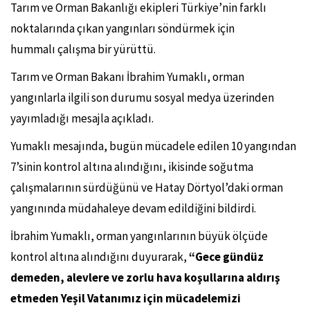
Tarım ve Orman Bakanlığı ekipleri Türkiye’nin farklı
noktalarında çıkan yangınları söndürmek için
hummalı
çalışma bir yürüttü.
Tarım ve Orman Bakanı İbrahim Yumaklı, orman
yangınlarla ilgili son durumu sosyal medya üzerinden
yayımladığı mesajla açıkladı.
Yumaklı mesajında, bugün mücadele edilen 10 yangından
7’sinin kontrol altına alındığını, ikisinde soğutma
çalışmalarının sürdüğünü ve Hatay Dörtyol’daki orman
yangınında müdahaleye devam edildiğini bildirdi.
İbrahim Yumaklı, orman yangınlarının büyük ölçüde
kontrol altına alındığını duyurarak,
“
Gece gündüz
demeden, alevlere ve zorlu hava koşullarına aldırış
etmeden Yeşil Vatanımız için mücadelemizi