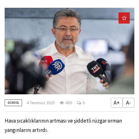
A+
A-
4 Temmuz 2025
450
0
DÜNYA
Hava sıcaklıklarının artması ve şiddetli rüzgar orman
yangınlarını artırdı.