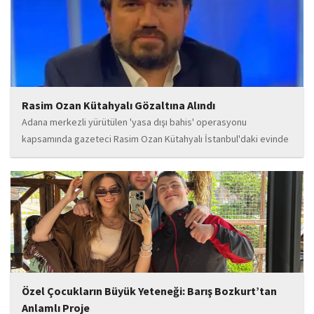
Rasim Ozan Kütahyalı Gözaltına Alındı
Adana merkezli yürütülen 'yasa dışı bahis' operasyonu
kapsamında gazeteci Rasim Ozan Kütahyalı İstanbul'daki evinde
gözaltına alındı.
Özel Çocukların Büyük Yeteneği: Barış Bozkurt’tan
Anlamlı Proje