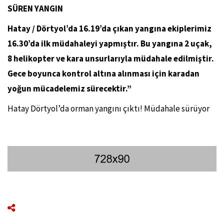
SÜREN YANGIN
Hatay / Dörtyol’da 16.19’da çıkan yangına ekiplerimiz
16.30’da ilk müdahaleyi yapmıştır. Bu yangına 2 uçak,
8 helikopter ve kara unsurlarıyla müdahale edilmiştir.
Gece boyunca kontrol altına alınması için karadan
yoğun mücadelemiz sürecektir.”
Hatay Dörtyol’da orman yangını çıktı! Müdahale sürüyor