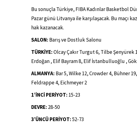
Bu sonuçla Türkiye, FIBA Kadınlar Basketbol Dün
Pazar günü Litvanya ile karşılaşacak. Bu maçı 
hak kazanacak.
SALON:
Barış ve Dostluk Salonu
TÜRKİYE:
Olcay Çakır Turgut 6, Tilbe Şenyürek 1
Erdoğan , Elif Bayram 8, Elif İstanbulluoğlu , Gök
ALMANYA:
Bar 5, Wilke 12, Crowder 4, Bühner 19,
Feldrappe 4, Eichmeyer 2
1’İNCİ PERİYOT:
15-23
DEVRE:
28-50
3’ÜNCÜ PERİYOT:
52-73